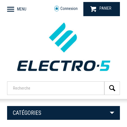
PANIER
Connexion
MENU
CATÉGORIES