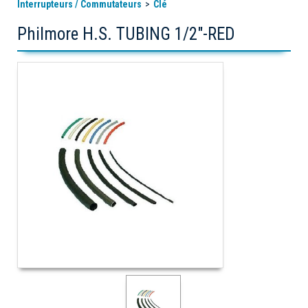
Interrupteurs / Commutateurs
Clé
Philmore H.S. TUBING 1/2"-RED