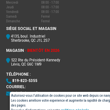
Mercredi
08:00 - 17:00
Jeudi
08:00 - 17:00
Vendredi
08:00 - 17:00
Samedi
Fermé
Dimanche
Fermé
SIÈGE SOCIAL ET MAGASIN
4135, boul. Industriel
Sherbrooke, QC J1L 2S7
MAGASIN
- BIENTÔT EN 2026
522 Rte du Président-Kennedy
Lévis, QC G6C 1M9
TÉLÉPHONE :
819-823-5355
COURRIEL:
info@electro5.com
Autorisez-vous l'utilisation de cookies pour ce site web depuis ce navi
Les cookies améliore votre experience et augmente la rapidité de cha
des pages.