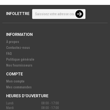
INFOLETTRE
INFORMATION
À propos
Contactez-nous
FAQ
Politique générale
Nos fournisseurs
COMPTE
Mon compte
Mes commandes
HEURES D'OUVERTURE
Lundi
08:00 - 17:00
Mardi
08:00 - 17:00