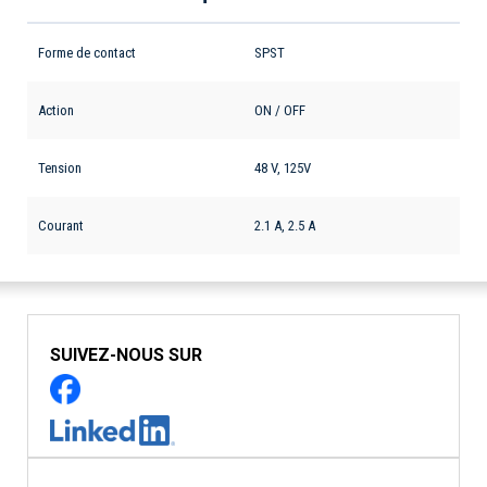
Forme de contact
SPST
Action
ON / OFF
Tension
48 V, 125V
Courant
2.1 A, 2.5 A
SUIVEZ-NOUS SUR