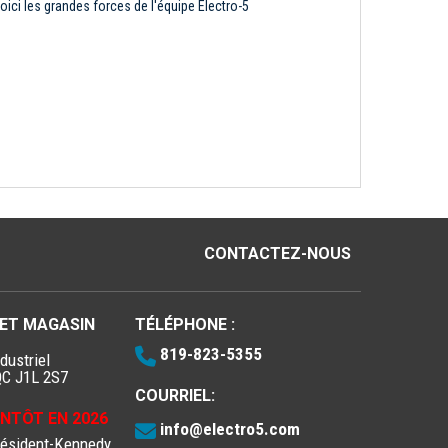
oici les grandes forces de l'équipe Électro-5
CONTACTEZ-NOUS
 ET MAGASIN
TÉLÉPHONE :
819-823-5355
dustriel
QC J1L 2S7
COURRIEL:
IENTÔT EN 2026
info@electro5.com
résident-Kennedy