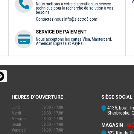
V
Nous mettons à votre disposition un service
technique pour la recherche de solution à vos
besoins.
Contactez-nous
info@electro5.com
SERVICE DE PAIEMENT
Nous acceptons les cartes Visa, Mastercard,
American Express et PayPal.
HEURES D'OUVERTURE
SIÈGE SOCIAL
4135, boul. In
Lundi
08:00 - 17:00
Sherbrooke, 
Mardi
08:00 - 17:00
Mercredi
08:00 - 17:00
Jeudi
08:00 - 17:00
MAGASIN
- B
Vendredi
08:00 - 17:00
522 Rte du P