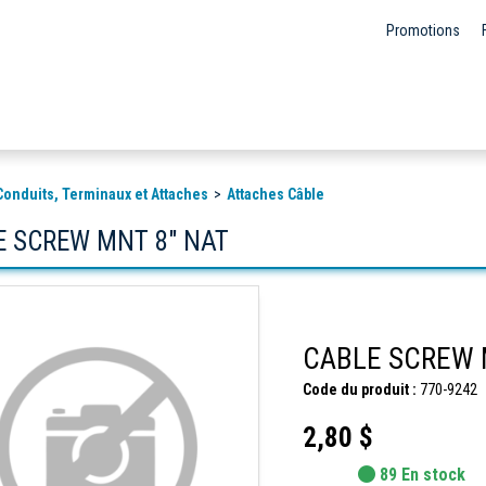
Promotions
Conduits, Terminaux et Attaches
Attaches Câble
E SCREW MNT 8" NAT
CABLE SCREW 
Code du produit :
770-9242
2,80 $
89 En stock