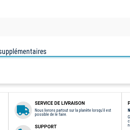
 supplémentaires
SERVICE DE LIVRAISON
Nous livrons partout sur la planète lorsqu'il est
N
possible de le faire.
G
c
n
SUPPORT