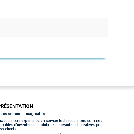
PRÉSENTATION
ous sommes imaginatifs
râce à notre expérience en service technique, nous sommes
apables d'inventer des solutions innovantes et créatives pour
os clients.