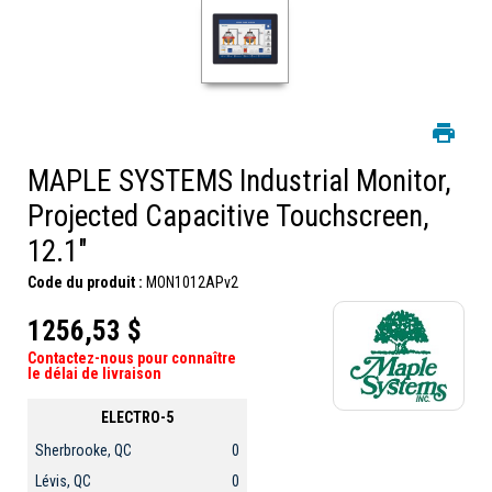
MAPLE SYSTEMS Industrial Monitor,
Projected Capacitive Touchscreen,
12.1"
Code du produit :
MON1012APv2
1256,53 $
Contactez-nous pour connaître
le délai de livraison
ELECTRO-5
Sherbrooke, QC
0
Lévis, QC
0