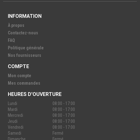
INFORMATION
À propos
Contactez-nous
FAQ
Politique générale
Nos fournisseurs
COMPTE
Mon compte
Mes commandes
HEURES D'OUVERTURE
Lundi
08:00 - 17:00
Mardi
08:00 - 17:00
Mercredi
08:00 - 17:00
Jeudi
08:00 - 17:00
Vendredi
08:00 - 17:00
Samedi
Fermé
Dimanche
Fermé