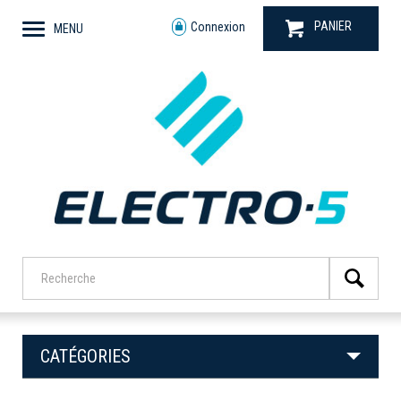
PANIER
Connexion
MENU
CATÉGORIES