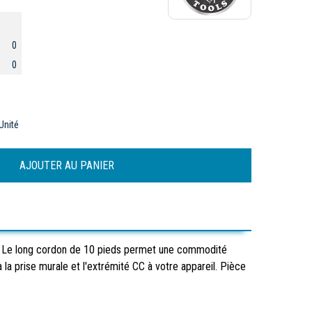
0
0
Unité
5 A. Le long cordon de 10 pieds permet une commodité
la prise murale et l'extrémité CC à votre appareil. Pièce