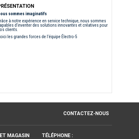
PRÉSENTATION
ous sommes imaginatifs
râce à notre expérience en service technique, nous sommes
apables d'inventer des solutions innovantes et créatives pour
os clients.
oici les grandes forces de l'équipe Électro-5
CONTACTEZ-NOUS
 ET MAGASIN
TÉLÉPHONE :