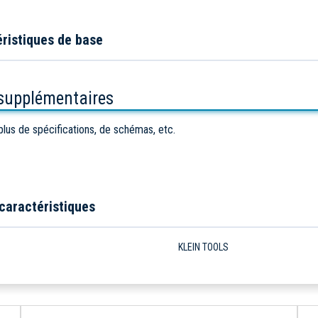
ristiques de base
 supplémentaires
plus de spécifications, de schémas, etc.
caractéristiques
e
KLEIN TOOLS