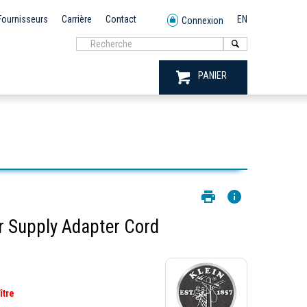
Fournisseurs
Carrière
Contact
EN
Connexion
PANIER
 Supply Adapter Cord
ître