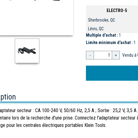
ELECTRO-5
Sherbrooke, QC
Lévis, QC
Multiple d'achat :
1
Limite minimum d'achat :
1
-
+
Vendu à 
iption
aptateur secteur : CA 100-240 V, 50/60 Hz, 2,5 A ; Sortie : 25,2 V, 3,
taire lors de la recherche d'une prise. Connectez l'adaptateur secteur à 
ge pour les centrales électriques portables Klein Tools.