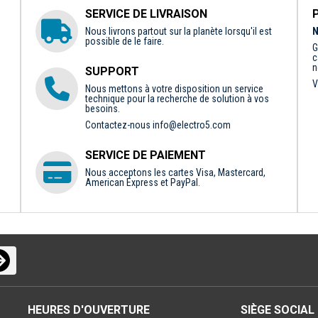
SERVICE DE LIVRAISON
Nous livrons partout sur la planète lorsqu'il est
N
possible de le faire.
G
c
n
SUPPORT
V
Nous mettons à votre disposition un service
technique pour la recherche de solution à vos
besoins.
Contactez-nous
info@electro5.com
SERVICE DE PAIEMENT
Nous acceptons les cartes Visa, Mastercard,
American Express et PayPal.
HEURES D'OUVERTURE
SIÈGE SOCIAL