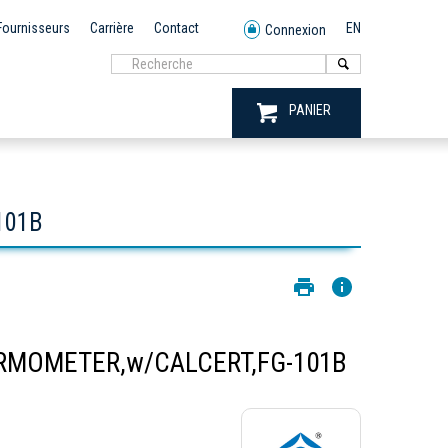
Fournisseurs
Carrière
Contact
EN
Connexion
PANIER
101B
RMOMETER,w/CALCERT,FG-101B