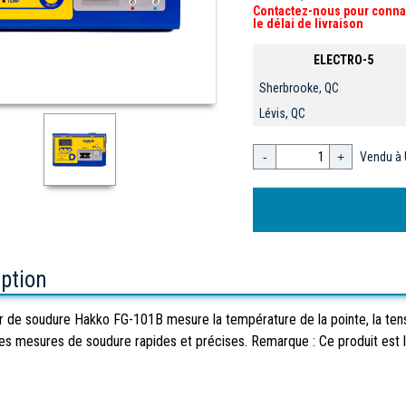
Contactez-nous pour conna
le délai de livraison
ELECTRO-5
Sherbrooke, QC
Lévis, QC
-
+
Vendu à 
iption
r de soudure Hakko FG-101B mesure la température de la pointe, la tensi
des mesures de soudure rapides et précises. Remarque : Ce produit est li