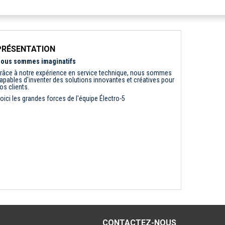
PRÉSENTATION
ous sommes imaginatifs
râce à notre expérience en service technique, nous sommes
apables d'inventer des solutions innovantes et créatives pour
os clients.
oici les grandes forces de l'équipe Électro-5
CONTACTEZ-NOUS