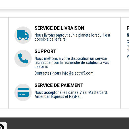
SERVICE DE LIVRAISON
Nous livrons partout sur la planète lorsqu'il est
N
possible de le faire.
G
c
n
SUPPORT
V
Nous mettons à votre disposition un service
technique pour la recherche de solution à vos
besoins.
Contactez-nous
info@electro5.com
SERVICE DE PAIEMENT
Nous acceptons les cartes Visa, Mastercard,
American Express et PayPal.