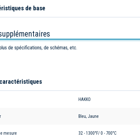
ristiques de base
 supplémentaires
plus de spécifications, de schémas, etc.
caractéristiques
e
HAKKO
r
Bleu, Jaune
de mesure
32 - 1300°F/ 0 - 700°C