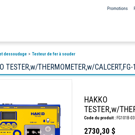
Promotions
et dessoudage
Testeur de fer à souder
O TESTER,w/THERMOMETER,w/CALCERT,FG-
HAKKO
TESTER,w/THE
Code du produit :
FG101B-03
2730,30 $