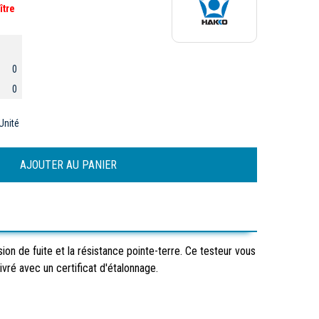
ître
0
0
Unité
on de fuite et la résistance pointe-terre. Ce testeur vous
vré avec un certificat d'étalonnage.