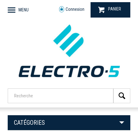
PANIER
Connexion
MENU
CATÉGORIES