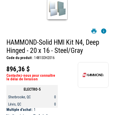
HAMMOND-Solid HMI Kit N4, Deep
Hinged - 20 x 16 - Steel/Gray
Code du produit :
1481SDH2016
896,36 $
Contactez-nous pour connaître
le délai de livraison
ELECTRO-5
Sherbrooke, QC
0
Lévis, QC
0
Multiple d'achat :
1