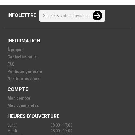
INFOLETTRE
INFORMATION
À propos
Contactez-nous
FAQ
Politique générale
Nos fournisseurs
COMPTE
Mon compte
Mes commandes
HEURES D'OUVERTURE
Lundi
08:00 - 17:00
Mardi
08:00 - 17:00