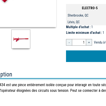
ELECTRO-5
Sherbrooke, QC
Lévis, QC
Multiple d'achat :
1
Limite minimum d'achat :
1
-
+
Vendu à 
iption
34 est une pince entièrement isolée conçue pour interagir en toute sécur
l'opérateur éloignées des circuits sous tension. Peut se connecter à de