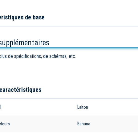
ristiques de base
 supplémentaires
plus de spécifications, de schémas, etc.
caractéristiques
l
Laiton
teurs
Banana