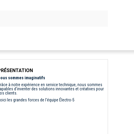
PRÉSENTATION
ous sommes imaginatifs
râce à notre expérience en service technique, nous sommes
apables d'inventer des solutions innovantes et créatives pour
os clients.
oici les grandes forces de l'équipe Électro-5