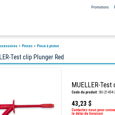
Promotions
 accessoires
Pinces
Pince à piston
ER-Test clip Plunger Red
MUELLER-Test c
Code du produit :
BU-21434-
43,23 $
Contactez-nous pour conna
le délai de livraison