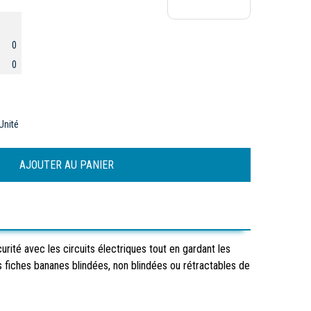
0
0
Unité
ité avec les circuits électriques tout en gardant les
s fiches bananes blindées, non blindées ou rétractables de