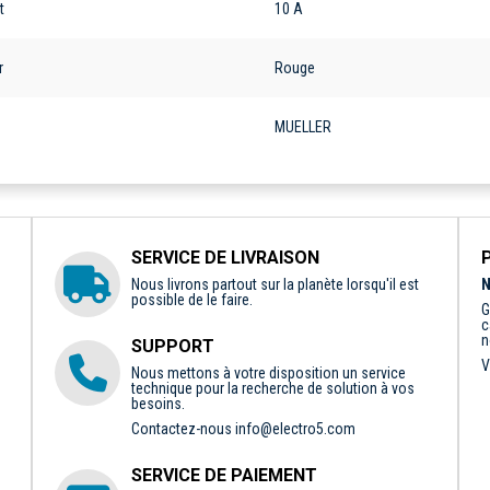
t
10 A
r
Rouge
e
MUELLER
SERVICE DE LIVRAISON
Nous livrons partout sur la planète lorsqu'il est
N
possible de le faire.
G
c
n
SUPPORT
V
Nous mettons à votre disposition un service
technique pour la recherche de solution à vos
besoins.
Contactez-nous
info@electro5.com
SERVICE DE PAIEMENT