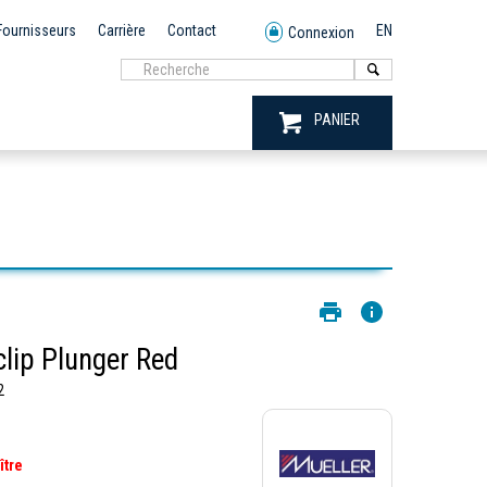
Fournisseurs
Carrière
Contact
EN
Connexion
PANIER
lip Plunger Red
2
ître