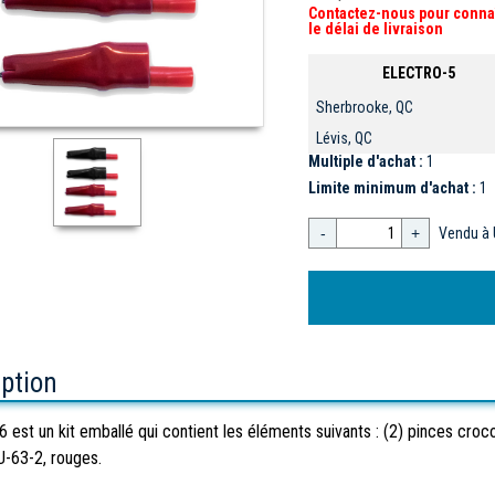
Contactez-nous pour conna
le délai de livraison
ELECTRO-5
Sherbrooke, QC
Lévis, QC
Multiple d'achat :
1
Limite minimum d'achat :
1
-
+
Vendu à 
iption
 est un kit emballé qui contient les éléments suivants : (2) pinces croco
U-63-2, rouges.