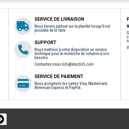
SERVICE DE LIVRAISON
Nous livrons partout sur la planète lorsqu'il est
N
possible de le faire.
G
c
n
SUPPORT
V
Nous mettons à votre disposition un service
technique pour la recherche de solution à vos
besoins.
Contactez-nous
info@electro5.com
SERVICE DE PAIEMENT
Nous acceptons les cartes Visa, Mastercard,
American Express et PayPal.