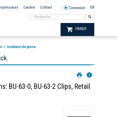
Fournisseurs
Carrière
Contact
EN
Connexion
PANIER
or
Isolateur de pince
ack
, Retail