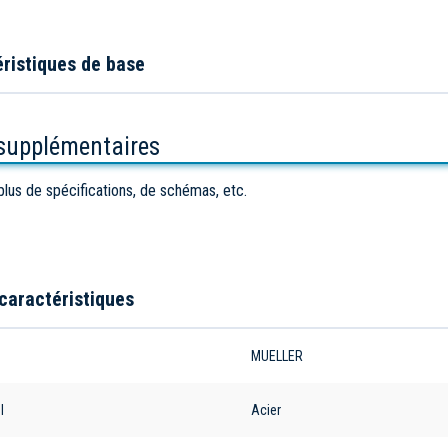
ristiques de base
 supplémentaires
plus de spécifications, de schémas, etc.
caractéristiques
e
MUELLER
l
Acier