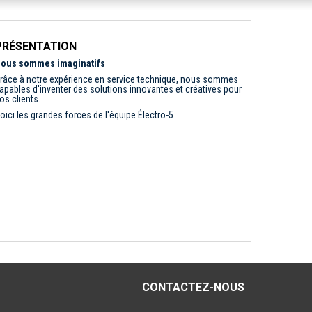
PRÉSENTATION
ous sommes imaginatifs
râce à notre expérience en service technique, nous sommes
apables d'inventer des solutions innovantes et créatives pour
os clients.
oici les grandes forces de l'équipe Électro-5
CONTACTEZ-NOUS