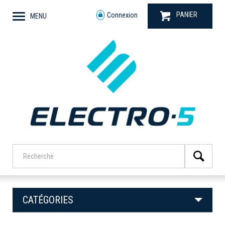
PANIER
Connexion
MENU
CATÉGORIES