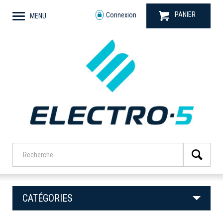
PANIER
Connexion
MENU
CATÉGORIES