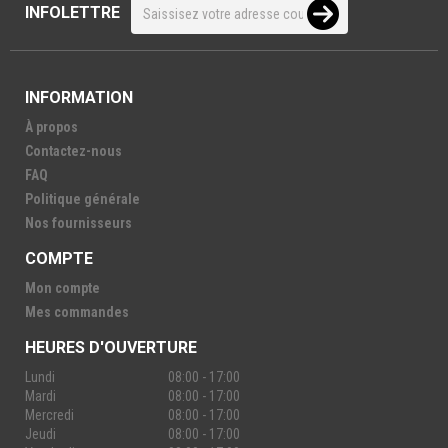
INFOLETTRE
INFORMATION
À propos
Contactez-nous
FAQ
Politique générale
Nos fournisseurs
COMPTE
Mon compte
Mes commandes
HEURES D'OUVERTURE
Lundi
08:00 - 17:00
Mardi
08:00 - 17:00
Mercredi
08:00 - 17:00
Jeudi
08:00 - 17:00