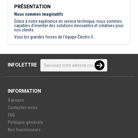
PRÉSENTATION
Nous sommes imaginatifs
Grâce à notre expérience en service technique, nous sommes
capables d'inventer des solutions innovantes et créatives pour
nos clients.
Voici les grandes forces de l'équipe Électro-5
INFOLETTRE
INFORMATION
À propos
Contactez-nous
FAQ
Politique générale
Nos fournisseurs