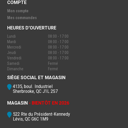
COMPTE
Mon compte
Mes commandes
HEURES D'OUVERTURE
Lundi
08:00 - 17:00
Mardi
08:00 - 17:00
Mercredi
08:00 - 17:00
Jeudi
08:00 - 17:00
Vendredi
08:00 - 17:00
Samedi
Fermé
Dimanche
Fermé
SIÈGE SOCIAL ET MAGASIN
4135, boul. Industriel
Sherbrooke, QC J1L 2S7
MAGASIN
- BIENTÔT EN 2026
522 Rte du Président-Kennedy
Lévis, QC G6C 1M9