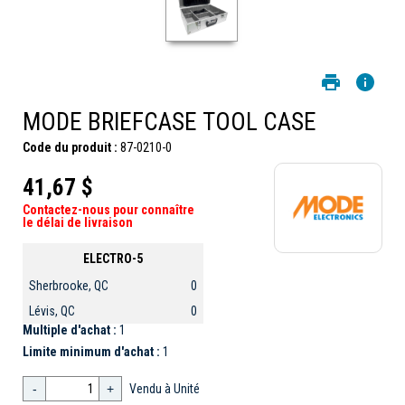
MODE BRIEFCASE TOOL CASE
Code du produit :
87-0210-0
41,67 $
Contactez-nous pour connaître
le délai de livraison
ELECTRO-5
Sherbrooke, QC
0
Lévis, QC
0
Multiple d'achat :
1
Limite minimum d'achat :
1
-
+
Vendu à Unité