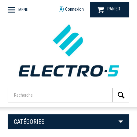
PANIER
Connexion
MENU
CATÉGORIES