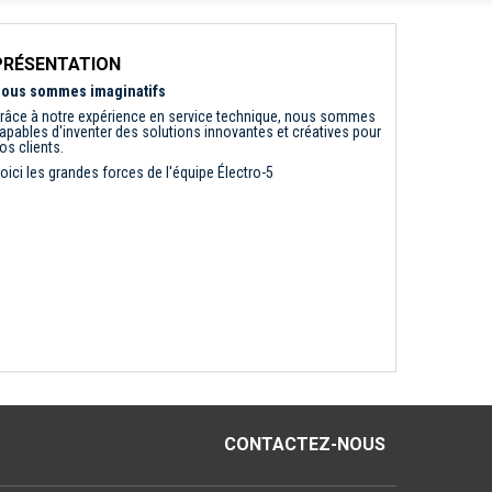
PRÉSENTATION
ous sommes imaginatifs
râce à notre expérience en service technique, nous sommes
apables d'inventer des solutions innovantes et créatives pour
os clients.
oici les grandes forces de l'équipe Électro-5
CONTACTEZ-NOUS