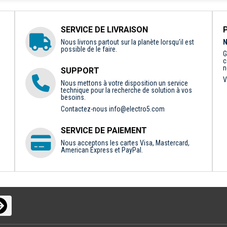
SERVICE DE LIVRAISON
Nous livrons partout sur la planète lorsqu'il est
N
possible de le faire.
G
c
n
SUPPORT
V
Nous mettons à votre disposition un service
technique pour la recherche de solution à vos
besoins.
Contactez-nous
info@electro5.com
SERVICE DE PAIEMENT
Nous acceptons les cartes Visa, Mastercard,
American Express et PayPal.