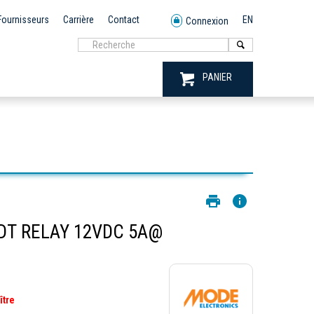
Fournisseurs
Carrière
Contact
EN
Connexion
PANIER
DT RELAY 12VDC 5A@
ître