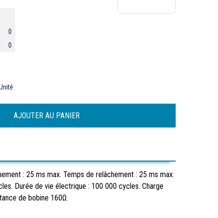
0
0
Unité
nement : 25 ms max. Temps de relâchement : 25 ms max.
les. Durée de vie électrique : 100 000 cycles. Charge
stance de bobine 160Ω.