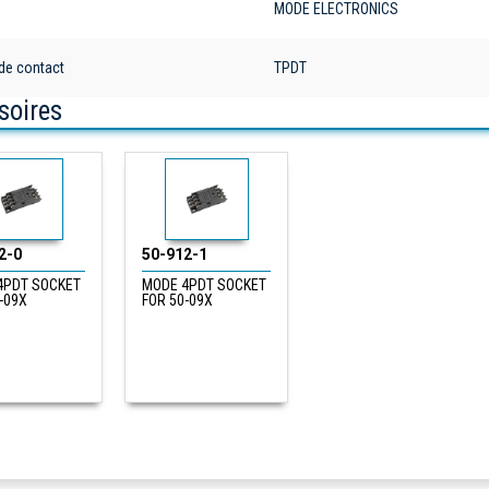
e
MODE ELECTRONICS
de contact
TPDT
soires
2-0
50-912-1
4PDT SOCKET
MODE 4PDT SOCKET
-09X
FOR 50-09X