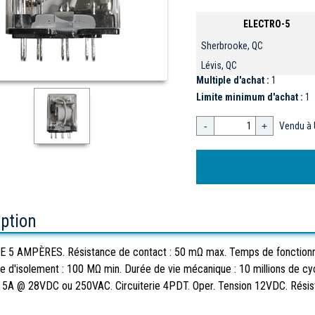
ELECTRO-5
Sherbrooke, QC
Lévis, QC
Multiple d'achat :
1
Limite minimum d'achat :
1
-
+
Vendu à 
iption
E 5 AMPÈRES. Résistance de contact : 50 mΩ max. Temps de fonction
e d'isolement : 100 MΩ min. Durée de vie mécanique : 10 millions de cyc
 : 5A @ 28VDC ou 250VAC. Circuiterie 4PDT. Oper. Tension 12VDC. Rési