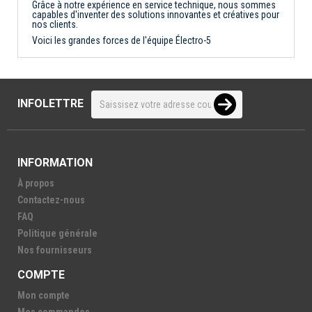
Grâce à notre expérience en service technique, nous sommes
capables d'inventer des solutions innovantes et créatives pour
nos clients.
Voici les grandes forces de l'équipe Électro-5
INFOLETTRE
INFORMATION
À propos
Contactez-nous
FAQ
Politique générale
Nos fournisseurs
COMPTE
Mon compte