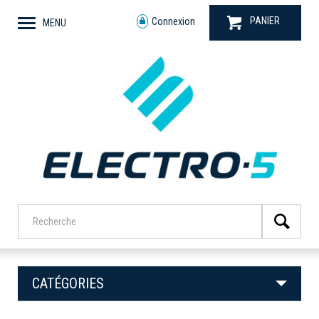
PANIER
Connexion
MENU
CATÉGORIES