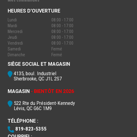
Mes commandes
HEURES D'OUVERTURE
Lundi
08:00 - 17:00
Mardi
08:00 - 17:00
Mercredi
08:00 - 17:00
Jeudi
08:00 - 17:00
Vendredi
08:00 - 17:00
Samedi
Fermé
Dimanche
Fermé
SIÈGE SOCIAL ET MAGASIN
4135, boul. Industriel
Sherbrooke, QC J1L 2S7
MAGASIN
- BIENTÔT EN 2026
522 Rte du Président-Kennedy
Lévis, QC G6C 1M9
TÉLÉPHONE :
819-823-5355
COURRIEL: