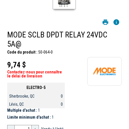
MODE SCLB DPDT RELAY 24VDC
5A@
Code du produit :
50-064-0
9,74 $
Contactez-nous pour connaître
le délai de livraison
ELECTRO-5
Sherbrooke, QC
0
Lévis, QC
0
Multiple d'achat :
1
Limite minimum d'achat :
1