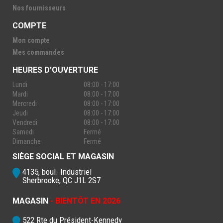
Nos fournisseurs
COMPTE
Mon compte
Mes commandes
HEURES D'OUVERTURE
Lundi
08:00 - 17:00
Mardi
08:00 - 17:00
Mercredi
08:00 - 17:00
Jeudi
08:00 - 17:00
Vendredi
08:00 - 17:00
Samedi
Fermé
Dimanche
Fermé
SIÈGE SOCIAL ET MAGASIN
4135, boul. Industriel
Sherbrooke, QC J1L 2S7
MAGASIN
- BIENTÔT EN 2026
522 Rte du Président-Kennedy