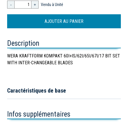
-
+
Vendu à Unité
Description
WERA KRAFTFORM KOMPAKT 60I+IS/62I/65I/67I/17 BIT SET
WITH INTER-CHANGEABLE BLADES
Caractéristiques de base
Infos supplémentaires