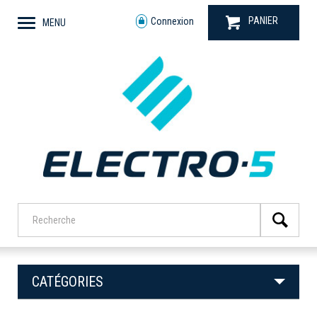
PANIER
Connexion
MENU
CATÉGORIES