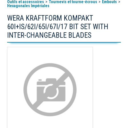
Outils et accessoires
Tournevis et tourne-écrous
Embouts
Hexagonales Impériales
WERA KRAFTFORM KOMPAKT
60I+IS/62I/65I/67I/17 BIT SET WITH
INTER-CHANGEABLE BLADES