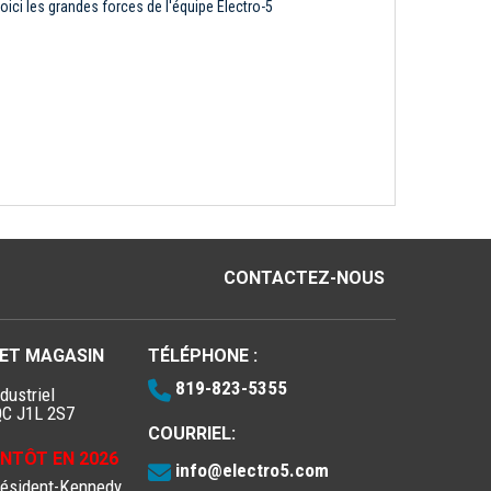
oici les grandes forces de l'équipe Électro-5
CONTACTEZ-NOUS
 ET MAGASIN
TÉLÉPHONE :
819-823-5355
dustriel
QC J1L 2S7
COURRIEL:
IENTÔT EN 2026
info@electro5.com
résident-Kennedy