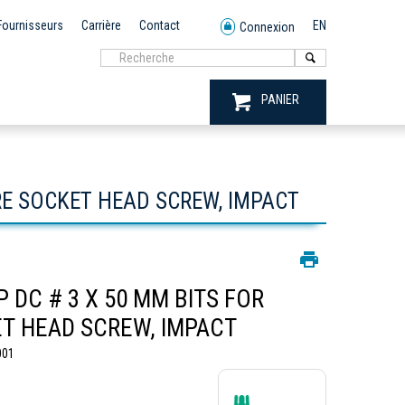
Fournisseurs
Carrière
Contact
EN
Connexion
PANIER
RE SOCKET HEAD SCREW, IMPACT
P DC # 3 X 50 MM BITS FOR
T HEAD SCREW, IMPACT
001