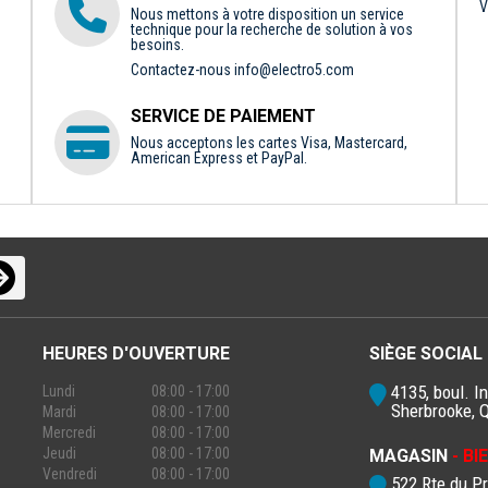
V
Nous mettons à votre disposition un service
technique pour la recherche de solution à vos
besoins.
Contactez-nous
info@electro5.com
SERVICE DE PAIEMENT
Nous acceptons les cartes Visa, Mastercard,
American Express et PayPal.
HEURES D'OUVERTURE
SIÈGE SOCIAL
4135, boul. In
Lundi
08:00 - 17:00
Sherbrooke, 
Mardi
08:00 - 17:00
Mercredi
08:00 - 17:00
Jeudi
08:00 - 17:00
MAGASIN
- B
Vendredi
08:00 - 17:00
522 Rte du P