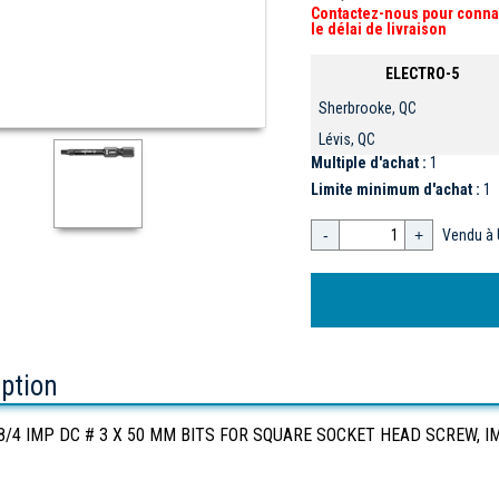
Contactez-nous pour conna
le délai de livraison
ELECTRO-5
Sherbrooke, QC
Lévis, QC
Multiple d'achat :
1
Limite minimum d'achat :
1
-
+
Vendu à 
iption
8/4 IMP DC # 3 X 50 MM BITS FOR SQUARE SOCKET HEAD SCREW, 