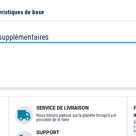
ristiques de base
 supplémentaires
SERVICE DE LIVRAISON
Nous livrons partout sur la planète lorsqu'il est
N
possible de le faire.
G
c
n
SUPPORT