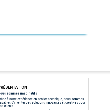
PRÉSENTATION
ous sommes imaginatifs
râce à notre expérience en service technique, nous sommes
apables d'inventer des solutions innovantes et créatives pour
os clients.