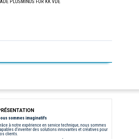
LADE PLUSMINUS FOR KK VDE
PRÉSENTATION
ous sommes imaginatifs
râce à notre expérience en service technique, nous sommes
apables d'inventer des solutions innovantes et créatives pour
os clients.