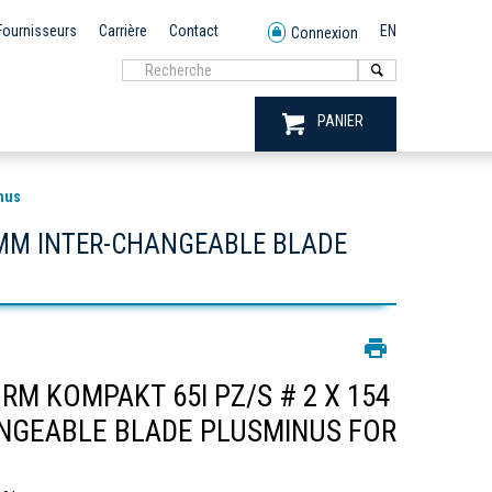
Fournisseurs
Carrière
Contact
EN
Connexion
PANIER
nus
 MM INTER-CHANGEABLE BLADE
M KOMPAKT 65I PZ/S # 2 X 154
NGEABLE BLADE PLUSMINUS FOR