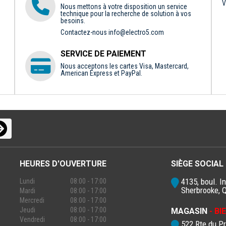
V
Nous mettons à votre disposition un service
technique pour la recherche de solution à vos
besoins.
Contactez-nous
info@electro5.com
SERVICE DE PAIEMENT
Nous acceptons les cartes Visa, Mastercard,
American Express et PayPal.
HEURES D'OUVERTURE
SIÈGE SOCIAL
4135, boul. In
Lundi
08:00 - 17:00
Sherbrooke, 
Mardi
08:00 - 17:00
Mercredi
08:00 - 17:00
Jeudi
08:00 - 17:00
MAGASIN
- B
Vendredi
08:00 - 17:00
522 Rte du P