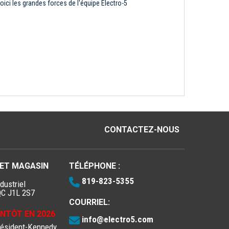
oici les grandes forces de l'équipe Électro-5
CONTACTEZ-NOUS
 ET MAGASIN
TÉLÉPHONE :
819-823-5355
dustriel
QC J1L 2S7
COURRIEL:
IENTÔT EN 2026
info@electro5.com
résident-Kennedy