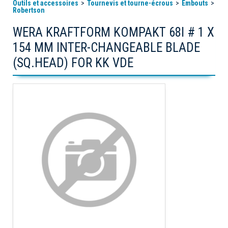
Outils et accessoires
Tournevis et tourne-écrous
Embouts
Robertson
WERA KRAFTFORM KOMPAKT 68I # 1 X
154 MM INTER-CHANGEABLE BLADE
(SQ.HEAD) FOR KK VDE