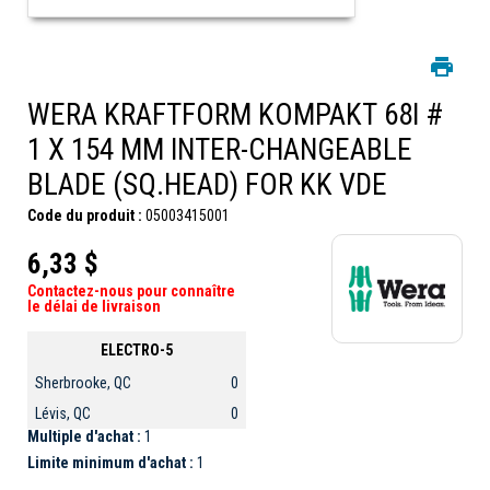
WERA KRAFTFORM KOMPAKT 68I #
1 X 154 MM INTER-CHANGEABLE
BLADE (SQ.HEAD) FOR KK VDE
Code du produit :
05003415001
6,33 $
Contactez-nous pour connaître
le délai de livraison
ELECTRO-5
Sherbrooke, QC
0
Lévis, QC
0
Multiple d'achat :
1
Limite minimum d'achat :
1