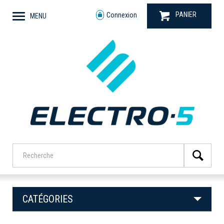
PANIER
Connexion
MENU
CATÉGORIES