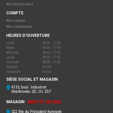
Nos fournisseurs
COMPTE
Mon compte
Mes commandes
HEURES D'OUVERTURE
Lundi
08:00 - 17:00
Mardi
08:00 - 17:00
Mercredi
08:00 - 17:00
Jeudi
08:00 - 17:00
Vendredi
08:00 - 17:00
Samedi
Fermé
Dimanche
Fermé
SIÈGE SOCIAL ET MAGASIN
4135, boul. Industriel
Sherbrooke, QC J1L 2S7
MAGASIN
- BIENTÔT EN 2026
522 Rte du Président-Kennedy