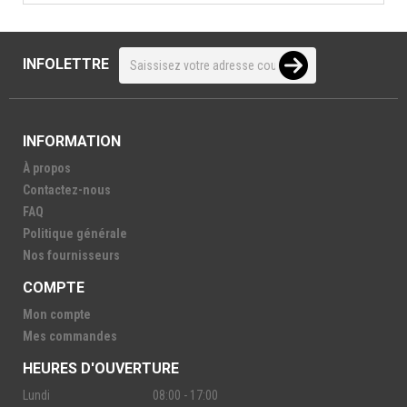
INFOLETTRE
INFORMATION
À propos
Contactez-nous
FAQ
Politique générale
Nos fournisseurs
COMPTE
Mon compte
Mes commandes
HEURES D'OUVERTURE
Lundi
08:00 - 17:00