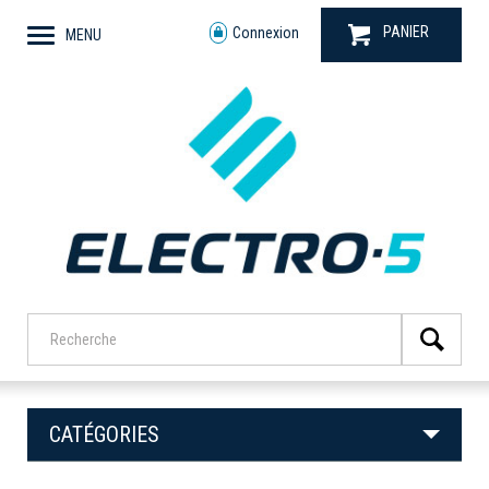
PANIER
Connexion
MENU
CATÉGORIES