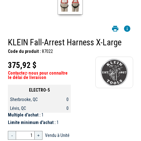
KLEIN Fall-Arrest Harness X-Large
Code du produit :
87022
375,92 $
Contactez-nous pour connaître
le délai de livraison
ELECTRO-5
Sherbrooke, QC
0
Lévis, QC
0
Multiple d'achat :
1
Limite minimum d'achat :
1
-
+
Vendu à Unité