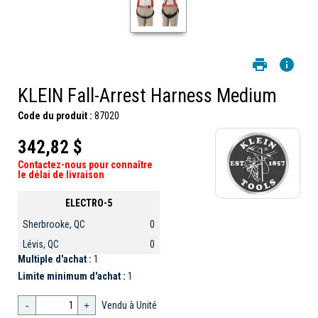
KLEIN Fall-Arrest Harness Medium
Code du produit :
87020
342,82 $
Contactez-nous pour connaître
le délai de livraison
ELECTRO-5
Sherbrooke, QC
0
Lévis, QC
0
Multiple d'achat :
1
Limite minimum d'achat :
1
-
+
Vendu à Unité