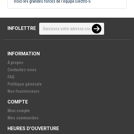
Voici les grandes forces de l'équipe Électro-5
INFOLETTRE
INFORMATION
À propos
Contactez-nous
FAQ
Politique générale
Nos fournisseurs
COMPTE
Mon compte
Mes commandes
HEURES D'OUVERTURE