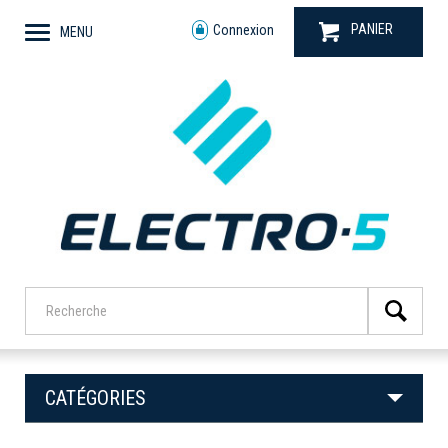
PANIER
Connexion
MENU
CATÉGORIES