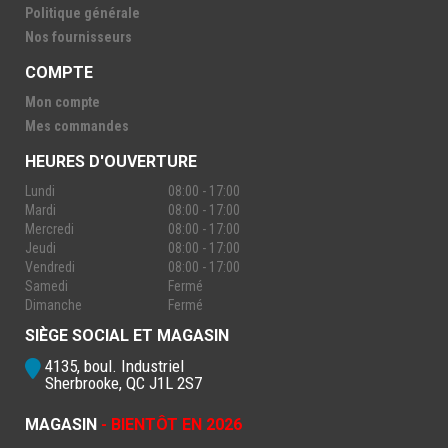
Politique générale
Nos fournisseurs
COMPTE
Mon compte
Mes commandes
HEURES D'OUVERTURE
Lundi
08:00 - 17:00
Mardi
08:00 - 17:00
Mercredi
08:00 - 17:00
Jeudi
08:00 - 17:00
Vendredi
08:00 - 17:00
Samedi
Fermé
Dimanche
Fermé
SIÈGE SOCIAL ET MAGASIN
4135, boul. Industriel
Sherbrooke, QC J1L 2S7
MAGASIN
- BIENTÔT EN 2026