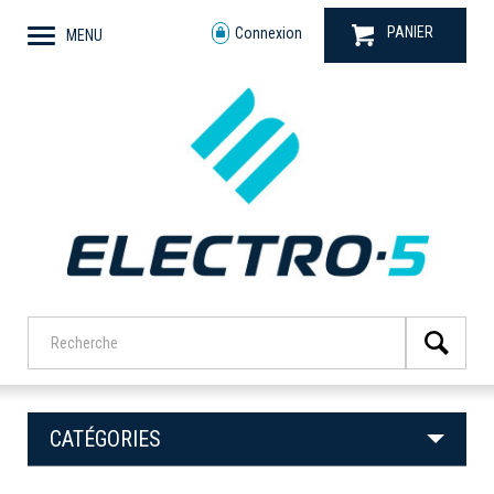
PANIER
Connexion
MENU
CATÉGORIES