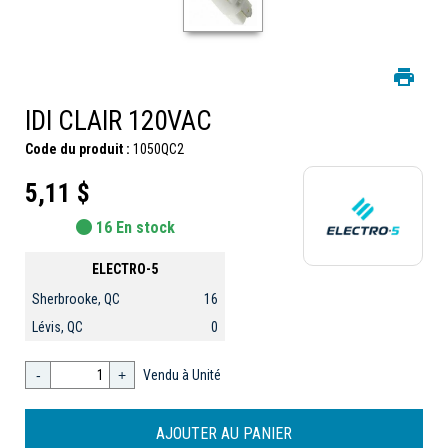
IDI CLAIR 120VAC
Code du produit :
1050QC2
5,11 $
16 En stock
ELECTRO-5
Sherbrooke, QC
16
Lévis, QC
0
-
+
Vendu à Unité