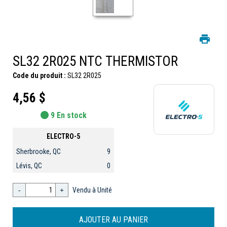
SL32 2R025 NTC THERMISTOR
Code du produit :
SL32 2R025
4,56 $
9 En stock
ELECTRO-5
Sherbrooke, QC
9
Lévis, QC
0
-
+
Vendu à Unité