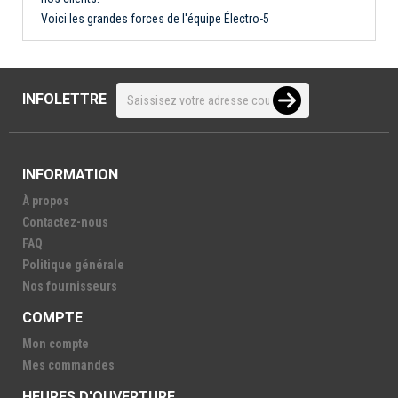
Voici les grandes forces de l'équipe Électro-5
INFOLETTRE
INFORMATION
À propos
Contactez-nous
FAQ
Politique générale
Nos fournisseurs
COMPTE
Mon compte
Mes commandes
HEURES D'OUVERTURE