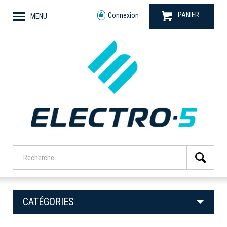
PANIER
Connexion
MENU
CATÉGORIES