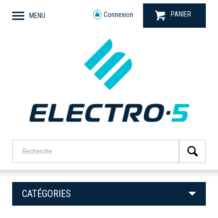
PANIER
Connexion
MENU
CATÉGORIES