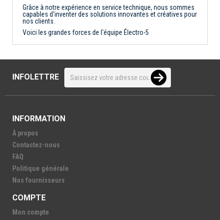
Grâce à notre expérience en service technique, nous sommes
capables d'inventer des solutions innovantes et créatives pour
nos clients.
Voici les grandes forces de l'équipe Électro-5
INFOLETTRE
INFORMATION
À propos
Contactez-nous
FAQ
Politique générale
Nos fournisseurs
COMPTE
Mon compte