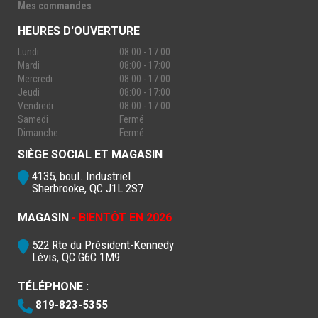
Mes commandes
HEURES D'OUVERTURE
Lundi
08:00 - 17:00
Mardi
08:00 - 17:00
Mercredi
08:00 - 17:00
Jeudi
08:00 - 17:00
Vendredi
08:00 - 17:00
Samedi
Fermé
Dimanche
Fermé
SIÈGE SOCIAL ET MAGASIN
4135, boul. Industriel
Sherbrooke, QC J1L 2S7
MAGASIN
- BIENTÔT EN 2026
522 Rte du Président-Kennedy
Lévis, QC G6C 1M9
TÉLÉPHONE :
819-823-5355