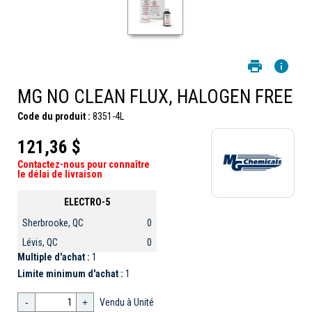
MG NO CLEAN FLUX, HALOGEN FREE
Code du produit :
8351-4L
121,36 $
Contactez-nous pour connaître
le délai de livraison
ELECTRO-5
Sherbrooke, QC
0
Lévis, QC
0
Multiple d'achat :
1
Limite minimum d'achat :
1
-
+
Vendu à Unité