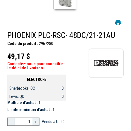
PHOENIX PLC-RSC- 48DC/21-21AU
Code du produit :
2967280
49,17 $
Contactez-nous pour connaître
le délai de livraison
ELECTRO-5
Sherbrooke, QC
0
Lévis, QC
0
Multiple d'achat :
1
Limite minimum d'achat :
1
-
+
Vendu à Unité