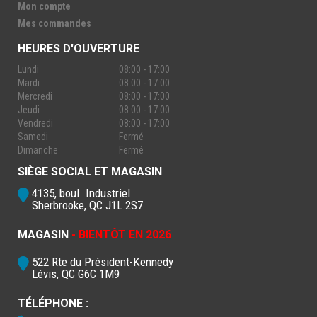
Mon compte
Mes commandes
HEURES D'OUVERTURE
Lundi
08:00 - 17:00
Mardi
08:00 - 17:00
Mercredi
08:00 - 17:00
Jeudi
08:00 - 17:00
Vendredi
08:00 - 17:00
Samedi
Fermé
Dimanche
Fermé
SIÈGE SOCIAL ET MAGASIN
4135, boul. Industriel
Sherbrooke, QC J1L 2S7
MAGASIN
- BIENTÔT EN 2026
522 Rte du Président-Kennedy
Lévis, QC G6C 1M9
TÉLÉPHONE :