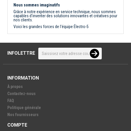
Nous sommes imaginatifs
Grâce à notre expérience en service technique, nous sommes
capables d'inventer des solutions innovantes et créatives pour
nos clients.
Voici les grandes forces de l'équipe Électro-5
INFOLETTRE
INFORMATION
À propos
Contactez-nous
FAQ
Politique générale
Nos fournisseurs
COMPTE