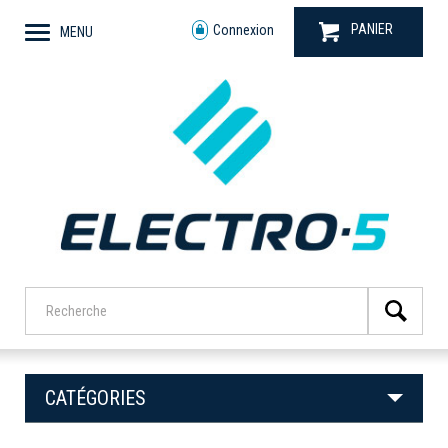
PANIER
Connexion
MENU
CATÉGORIES