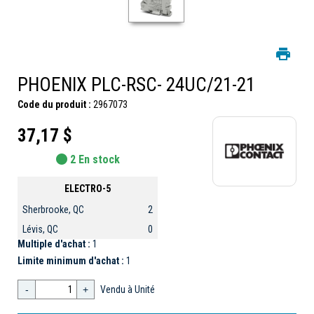
PHOENIX PLC-RSC- 24UC/21-21
Code du produit :
2967073
37,17 $
2 En stock
ELECTRO-5
Sherbrooke, QC
2
Lévis, QC
0
Multiple d'achat :
1
Limite minimum d'achat :
1
-
+
Vendu à Unité