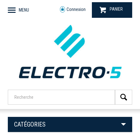
PANIER
Connexion
MENU
CATÉGORIES