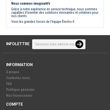
Nous sommes imaginatifs
Grâce à notre expérience en service technique, nous sommes
capables d'inventer des solutions innovantes et créatives pour
nos clients.
Voici les grandes forces de l'équipe Électro-5
INFOLETTRE
INFORMATION
À propos
Contactez-nous
FAQ
Politique générale
Nos fournisseurs
COMPTE