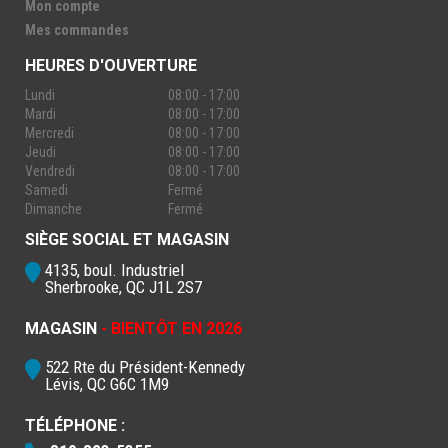
Mon compte
Mes commandes
HEURES D'OUVERTURE
Lundi
08:00 - 17:00
Mardi
08:00 - 17:00
Mercredi
08:00 - 17:00
Jeudi
08:00 - 17:00
Vendredi
08:00 - 17:00
Samedi
Fermé
Dimanche
Fermé
SIÈGE SOCIAL ET MAGASIN
4135, boul. Industriel
Sherbrooke, QC J1L 2S7
MAGASIN
- BIENTÔT EN 2026
522 Rte du Président-Kennedy
Lévis, QC G6C 1M9
TÉLÉPHONE :