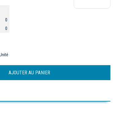
0
0
Unité