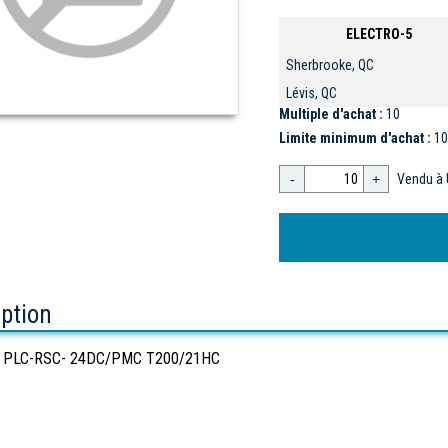
ELECTRO-5
Sherbrooke, QC
Lévis, QC
Multiple d'achat :
10
Limite minimum d'achat :
10
-
+
Vendu à 
iption
 PLC-RSC- 24DC/PMC T200/21HC