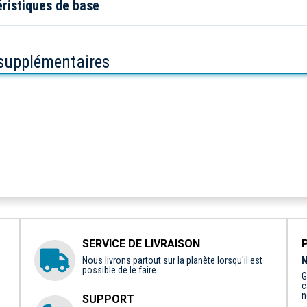
ristiques de base
 supplémentaires
SERVICE DE LIVRAISON
Nous livrons partout sur la planète lorsqu'il est
N
possible de le faire.
G
c
n
SUPPORT