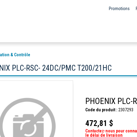
Promotions
ation & Contrôle
IX PLC-RSC- 24DC/PMC T200/21HC
PHOENIX PLC-
Code du produit :
2307293
472,81 $
Contactez-nous pour conna
le délai de livraison