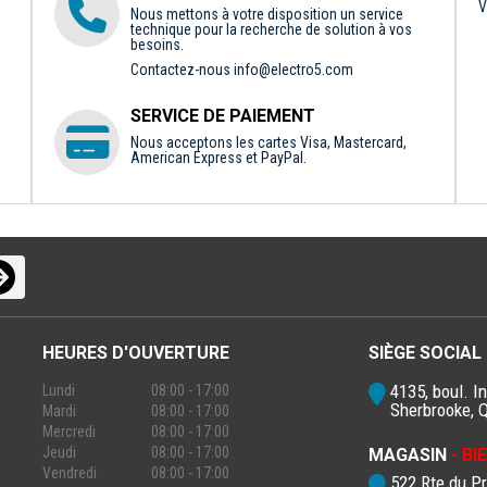
V
Nous mettons à votre disposition un service
technique pour la recherche de solution à vos
besoins.
Contactez-nous
info@electro5.com
SERVICE DE PAIEMENT
Nous acceptons les cartes Visa, Mastercard,
American Express et PayPal.
HEURES D'OUVERTURE
SIÈGE SOCIAL
4135, boul. In
Lundi
08:00 - 17:00
Sherbrooke, 
Mardi
08:00 - 17:00
Mercredi
08:00 - 17:00
Jeudi
08:00 - 17:00
MAGASIN
- B
Vendredi
08:00 - 17:00
522 Rte du P