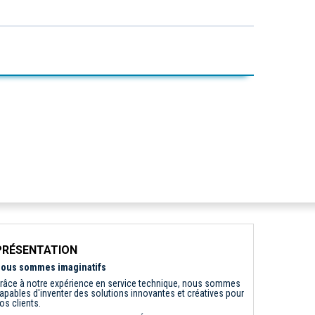
PRÉSENTATION
ous sommes imaginatifs
râce à notre expérience en service technique, nous sommes
apables d'inventer des solutions innovantes et créatives pour
os clients.