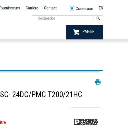
Fournisseurs
Carrière
Contact
EN
Connexion
PANIER
RSC- 24DC/PMC T200/21HC
ître