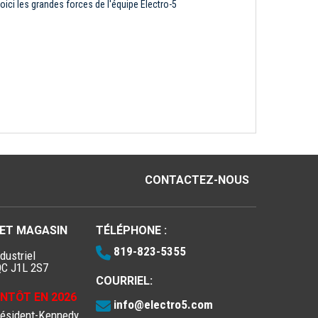
oici les grandes forces de l'équipe Électro-5
CONTACTEZ-NOUS
 ET MAGASIN
TÉLÉPHONE :
819-823-5355
dustriel
QC J1L 2S7
COURRIEL:
IENTÔT EN 2026
info@electro5.com
résident-Kennedy