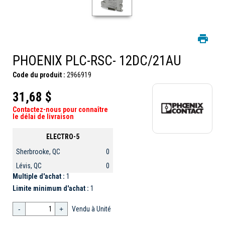
PHOENIX PLC-RSC- 12DC/21AU
Code du produit :
2966919
31,68 $
Contactez-nous pour connaître
le délai de livraison
ELECTRO-5
Sherbrooke, QC
0
Lévis, QC
0
Multiple d'achat :
1
Limite minimum d'achat :
1
-
+
Vendu à Unité