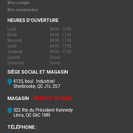
Mon compte
Mes commandes
HEURES D'OUVERTURE
Lundi
08:00 - 17:00
Mardi
08:00 - 17:00
Mercredi
08:00 - 17:00
Jeudi
08:00 - 17:00
Vendredi
08:00 - 17:00
Samedi
Fermé
Dimanche
Fermé
SIÈGE SOCIAL ET MAGASIN
4135, boul. Industriel
Sherbrooke, QC J1L 2S7
MAGASIN
- BIENTÔT EN 2026
522 Rte du Président-Kennedy
Lévis, QC G6C 1M9
TÉLÉPHONE :