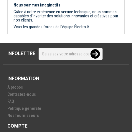
Nous sommes imaginatifs
Grâce à notre expérience en service technique, nous sommes
capables d'inventer des solutions innovantes et créatives pour
nos clients.
Voici les grandes forces de l'équipe Électro-5
INFOLETTRE
INFORMATION
À propos
Contactez-nous
FAQ
Politique générale
Nos fournisseurs
COMPTE