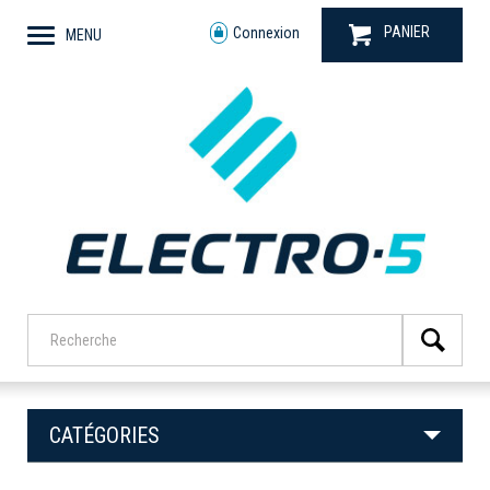
PANIER
Connexion
MENU
CATÉGORIES