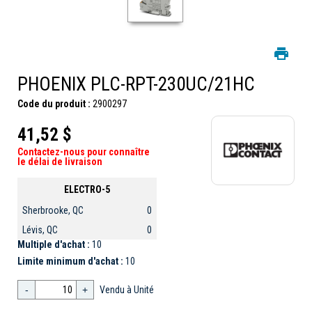
PHOENIX PLC-RPT-230UC/21HC
Code du produit :
2900297
41,52 $
Contactez-nous pour connaître
le délai de livraison
ELECTRO-5
Sherbrooke, QC
0
Lévis, QC
0
Multiple d'achat :
10
Limite minimum d'achat :
10
-
+
Vendu à Unité