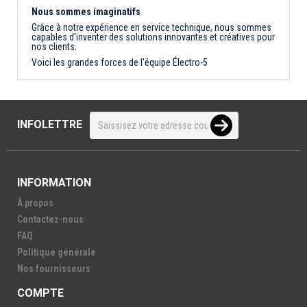
Nous sommes imaginatifs
Grâce à notre expérience en service technique, nous sommes
capables d'inventer des solutions innovantes et créatives pour
nos clients.
Voici les grandes forces de l'équipe Électro-5
INFOLETTRE
INFORMATION
À propos
Contactez-nous
FAQ
Politique générale
Nos fournisseurs
COMPTE