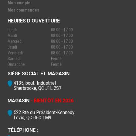
Mon compte
Mes commandes
HEURES D'OUVERTURE
Lundi
08:00 - 17:00
Mardi
08:00 - 17:00
Mercredi
08:00 - 17:00
Jeudi
08:00 - 17:00
Vendredi
08:00 - 17:00
Samedi
Fermé
Dimanche
Fermé
SIÈGE SOCIAL ET MAGASIN
4135, boul. Industriel
Sherbrooke, QC J1L 2S7
MAGASIN
- BIENTÔT EN 2026
522 Rte du Président-Kennedy
Lévis, QC G6C 1M9
TÉLÉPHONE :