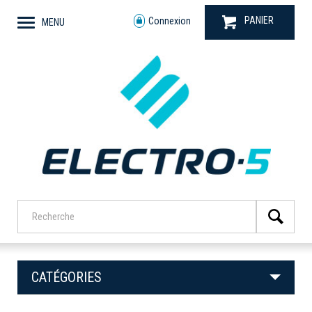
PANIER
Connexion
MENU
CATÉGORIES