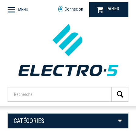
PANIER
Connexion
MENU
CATÉGORIES