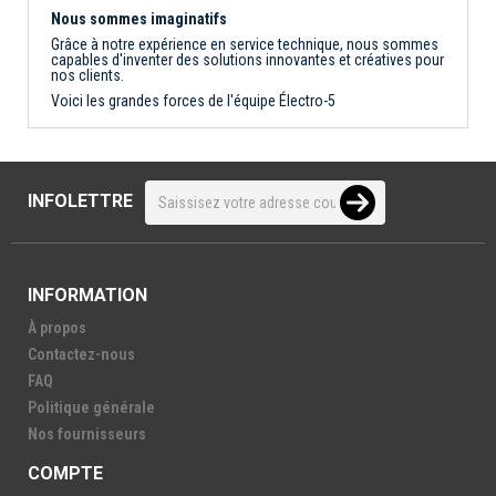
Nous sommes imaginatifs
Grâce à notre expérience en service technique, nous sommes
capables d'inventer des solutions innovantes et créatives pour
nos clients.
Voici les grandes forces de l'équipe Électro-5
INFOLETTRE
INFORMATION
À propos
Contactez-nous
FAQ
Politique générale
Nos fournisseurs
COMPTE