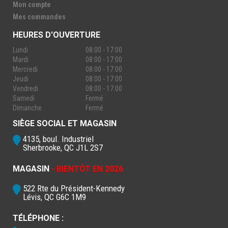
Mon compte
Mes commandes
HEURES D'OUVERTURE
Lundi
08:00 - 17:00
Mardi
08:00 - 17:00
Mercredi
08:00 - 17:00
Jeudi
08:00 - 17:00
Vendredi
08:00 - 17:00
Samedi
Fermé
Dimanche
Fermé
SIÈGE SOCIAL ET MAGASIN
4135, boul. Industriel
Sherbrooke, QC J1L 2S7
MAGASIN
- BIENTÔT EN 2026
522 Rte du Président-Kennedy
Lévis, QC G6C 1M9
TÉLÉPHONE :