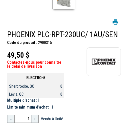
PHOENIX PLC-RPT-230UC/ 1AU/SEN
Code du produit :
2900315
49,50 $
Contactez-nous pour connaître
le délai de livraison
ELECTRO-5
Sherbrooke, QC
0
Lévis, QC
0
Multiple d'achat :
1
Limite minimum d'achat :
1
-
+
Vendu à Unité