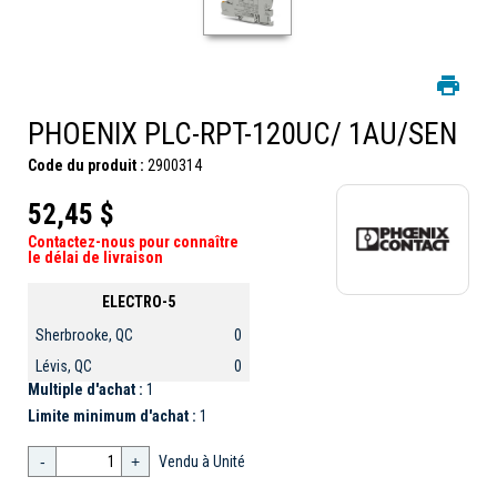
PHOENIX PLC-RPT-120UC/ 1AU/SEN
Code du produit :
2900314
52,45 $
Contactez-nous pour connaître
le délai de livraison
ELECTRO-5
Sherbrooke, QC
0
Lévis, QC
0
Multiple d'achat :
1
Limite minimum d'achat :
1
-
+
Vendu à Unité