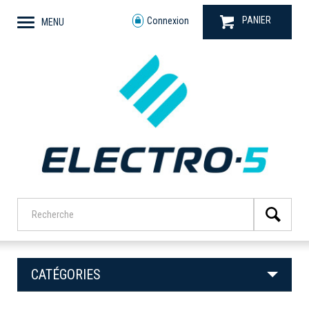
PANIER
Connexion
MENU
CATÉGORIES