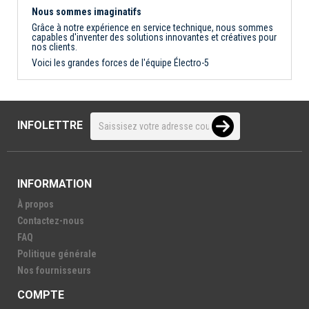
Nous sommes imaginatifs
Grâce à notre expérience en service technique, nous sommes
capables d'inventer des solutions innovantes et créatives pour
nos clients.
Voici les grandes forces de l'équipe Électro-5
INFOLETTRE
INFORMATION
À propos
Contactez-nous
FAQ
Politique générale
Nos fournisseurs
COMPTE