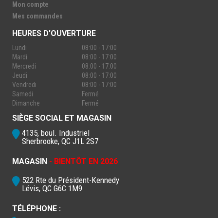
Mon compte
Mes commandes
HEURES D'OUVERTURE
Lundi
08:00 - 17:00
Mardi
08:00 - 17:00
Mercredi
08:00 - 17:00
Jeudi
08:00 - 17:00
Vendredi
08:00 - 17:00
Samedi
Fermé
Dimanche
Fermé
SIÈGE SOCIAL ET MAGASIN
4135, boul. Industriel
Sherbrooke, QC J1L 2S7
MAGASIN
- BIENTÔT EN 2026
522 Rte du Président-Kennedy
Lévis, QC G6C 1M9
TÉLÉPHONE :