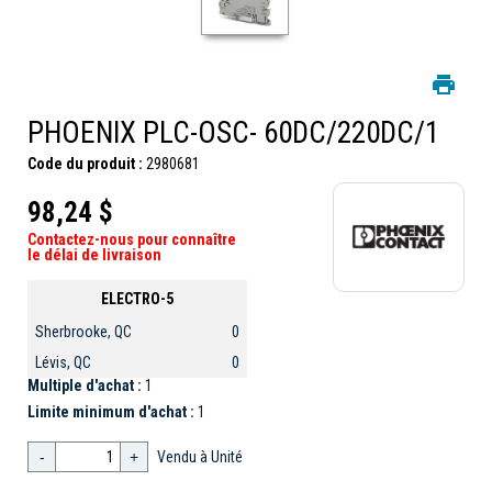
PHOENIX PLC-OSC- 60DC/220DC/1
Code du produit :
2980681
98,24 $
Contactez-nous pour connaître
le délai de livraison
ELECTRO-5
Sherbrooke, QC
0
Lévis, QC
0
Multiple d'achat :
1
Limite minimum d'achat :
1
-
+
Vendu à Unité