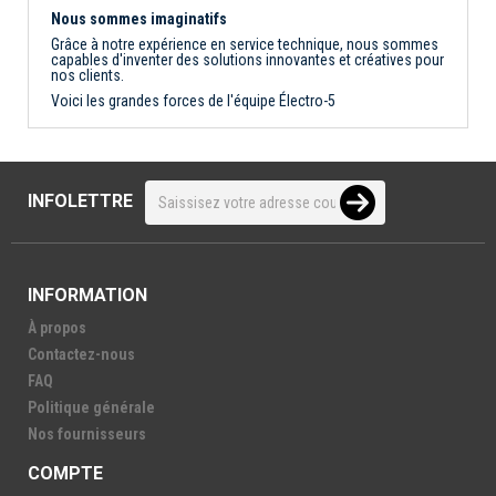
Nous sommes imaginatifs
Grâce à notre expérience en service technique, nous sommes
capables d'inventer des solutions innovantes et créatives pour
nos clients.
Voici les grandes forces de l'équipe Électro-5
INFOLETTRE
INFORMATION
À propos
Contactez-nous
FAQ
Politique générale
Nos fournisseurs
COMPTE