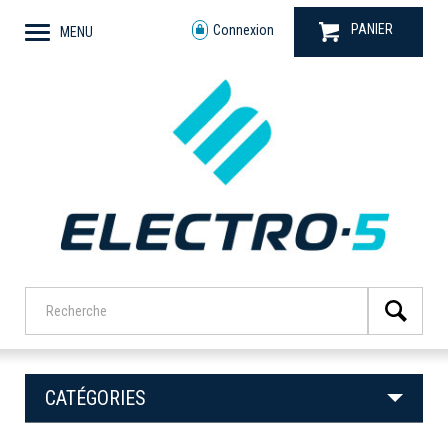
PANIER
Connexion
MENU
CATÉGORIES