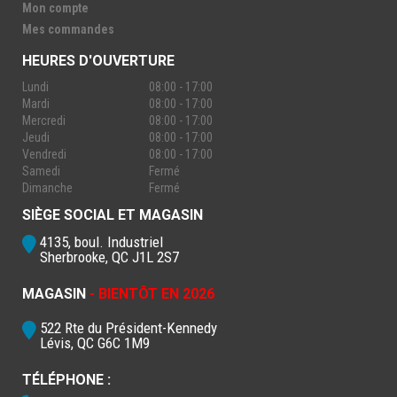
Mon compte
Mes commandes
HEURES D'OUVERTURE
Lundi
08:00 - 17:00
Mardi
08:00 - 17:00
Mercredi
08:00 - 17:00
Jeudi
08:00 - 17:00
Vendredi
08:00 - 17:00
Samedi
Fermé
Dimanche
Fermé
SIÈGE SOCIAL ET MAGASIN
4135, boul. Industriel
Sherbrooke, QC J1L 2S7
MAGASIN
- BIENTÔT EN 2026
522 Rte du Président-Kennedy
Lévis, QC G6C 1M9
TÉLÉPHONE :