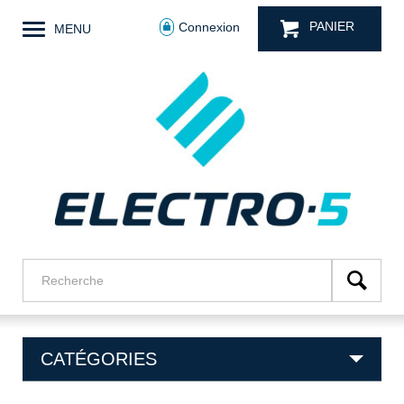
PANIER
Connexion
MENU
CATÉGORIES