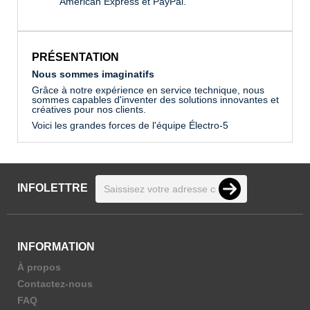
American Express et PayPal.
PRÉSENTATION
Nous sommes imaginatifs
Grâce à notre expérience en service technique, nous
sommes capables d'inventer des solutions innovantes et
créatives pour nos clients.
Voici les grandes forces de l'équipe Électro-5
INFOLETTRE
INFORMATION
À propos
Contactez-nous
FAQ