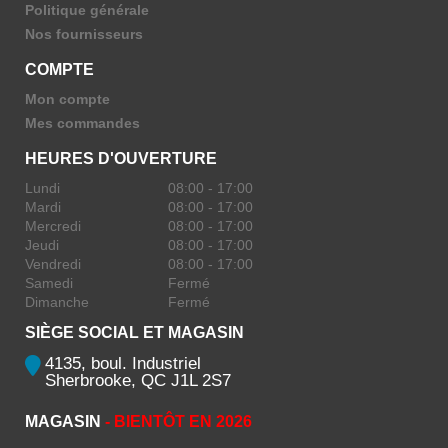
Politique générale
Nos fournisseurs
COMPTE
Mon compte
Mes commandes
HEURES D'OUVERTURE
Lundi
08:00 - 17:00
Mardi
08:00 - 17:00
Mercredi
08:00 - 17:00
Jeudi
08:00 - 17:00
Vendredi
08:00 - 17:00
Samedi
Fermé
Dimanche
Fermé
SIÈGE SOCIAL ET MAGASIN
4135, boul. Industriel
Sherbrooke, QC J1L 2S7
MAGASIN
- BIENTÔT EN 2026