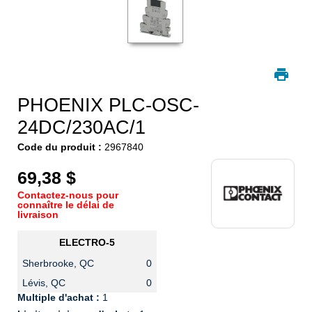
PHOENIX PLC-OSC-
24DC/230AC/1
Code du produit :
2967840
69,38 $
Contactez-nous pour
connaître le délai de
livraison
ELECTRO-5
Sherbrooke, QC
0
Lévis, QC
0
Multiple d'achat :
1