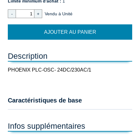
Limite minimum d'achat :
1
-
+
Vendu à Unité
Description
PHOENIX PLC-OSC- 24DC/230AC/1
Caractéristiques de base
Infos supplémentaires