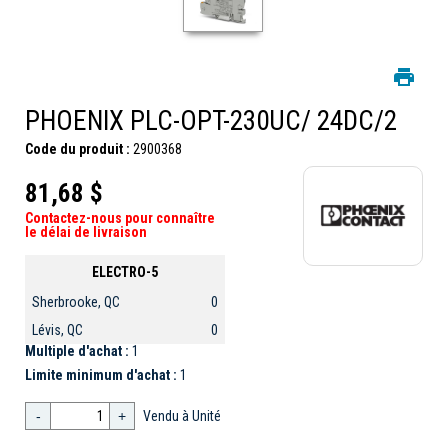
PHOENIX PLC-OPT-230UC/ 24DC/2
Code du produit :
2900368
81,68 $
Contactez-nous pour connaître
le délai de livraison
ELECTRO-5
Sherbrooke, QC
0
Lévis, QC
0
Multiple d'achat :
1
Limite minimum d'achat :
1
-
+
Vendu à Unité