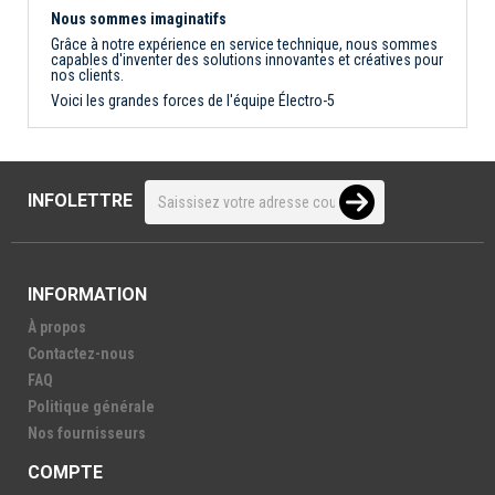
Nous sommes imaginatifs
Grâce à notre expérience en service technique, nous sommes
capables d'inventer des solutions innovantes et créatives pour
nos clients.
Voici les grandes forces de l'équipe Électro-5
INFOLETTRE
INFORMATION
À propos
Contactez-nous
FAQ
Politique générale
Nos fournisseurs
COMPTE