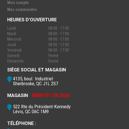
Mon compte
Mes commandes
HEURES D'OUVERTURE
Lundi
08:00 - 17:00
Mardi
08:00 - 17:00
Mercredi
08:00 - 17:00
Jeudi
08:00 - 17:00
Vendredi
08:00 - 17:00
Samedi
Fermé
Dimanche
Fermé
SIÈGE SOCIAL ET MAGASIN
4135, boul. Industriel
Sherbrooke, QC J1L 2S7
MAGASIN
- BIENTÔT EN 2026
522 Rte du Président-Kennedy
Lévis, QC G6C 1M9
TÉLÉPHONE :