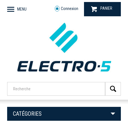
PANIER
Connexion
MENU
CATÉGORIES