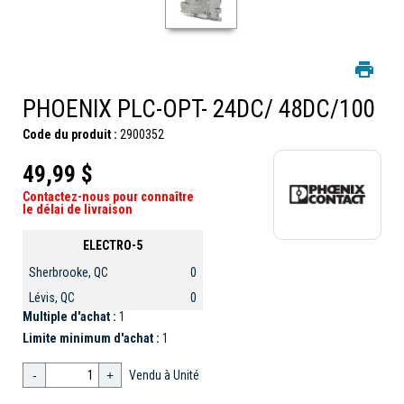
PHOENIX PLC-OPT- 24DC/ 48DC/100
Code du produit :
2900352
49,99 $
Contactez-nous pour connaître
le délai de livraison
ELECTRO-5
Sherbrooke, QC
0
Lévis, QC
0
Multiple d'achat :
1
Limite minimum d'achat :
1
-
+
Vendu à Unité