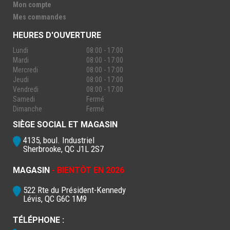
Mon compte
Mes commandes
HEURES D'OUVERTURE
Lundi
08:00 - 17:00
Mardi
08:00 - 17:00
Mercredi
08:00 - 17:00
Jeudi
08:00 - 17:00
Vendredi
08:00 - 17:00
Samedi
Fermé
Dimanche
Fermé
SIÈGE SOCIAL ET MAGASIN
4135, boul. Industriel
Sherbrooke, QC J1L 2S7
MAGASIN
- BIENTÔT EN 2026
522 Rte du Président-Kennedy
Lévis, QC G6C 1M9
TÉLÉPHONE :