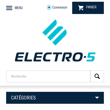
PANIER
Connexion
MENU
CATÉGORIES