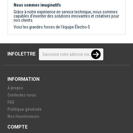
Nous sommes imaginatifs
Grâce à notre expérience en service technique, nous sommes
capables d'inventer des solutions innovantes et créatives pour
nos clients.
Voici les grandes forces de l'équipe Électro-5
INFOLETTRE
INFORMATION
À propos
Contactez-nous
FAQ
Politique générale
Nos fournisseurs
COMPTE