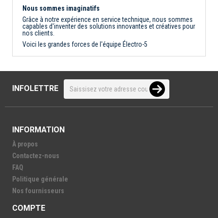
Nous sommes imaginatifs
Grâce à notre expérience en service technique, nous sommes
capables d'inventer des solutions innovantes et créatives pour
nos clients.
Voici les grandes forces de l'équipe Électro-5
INFOLETTRE
INFORMATION
À propos
Contactez-nous
FAQ
Politique générale
Nos fournisseurs
COMPTE