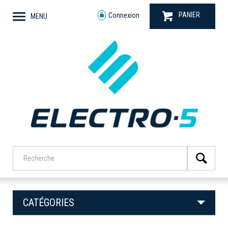
PANIER
Connexion
MENU
CATÉGORIES