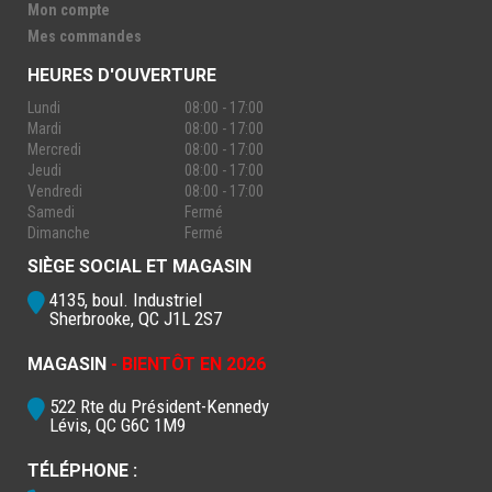
Mon compte
Mes commandes
HEURES D'OUVERTURE
Lundi
08:00 - 17:00
Mardi
08:00 - 17:00
Mercredi
08:00 - 17:00
Jeudi
08:00 - 17:00
Vendredi
08:00 - 17:00
Samedi
Fermé
Dimanche
Fermé
SIÈGE SOCIAL ET MAGASIN
4135, boul. Industriel
Sherbrooke, QC J1L 2S7
MAGASIN
- BIENTÔT EN 2026
522 Rte du Président-Kennedy
Lévis, QC G6C 1M9
TÉLÉPHONE :