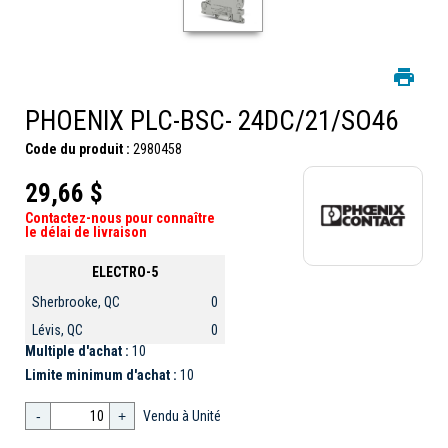
PHOENIX PLC-BSC- 24DC/21/SO46
Code du produit :
2980458
29,66 $
Contactez-nous pour connaître
le délai de livraison
ELECTRO-5
Sherbrooke, QC
0
Lévis, QC
0
Multiple d'achat :
10
Limite minimum d'achat :
10
-
+
Vendu à Unité