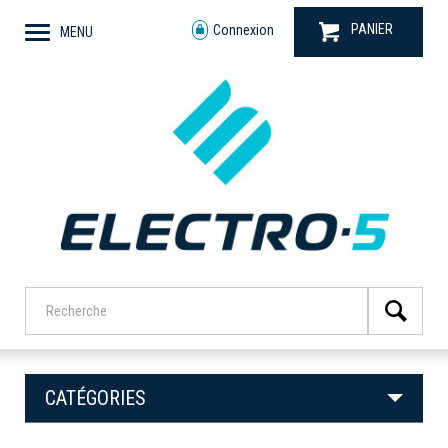
PANIER
Connexion
MENU
CATÉGORIES