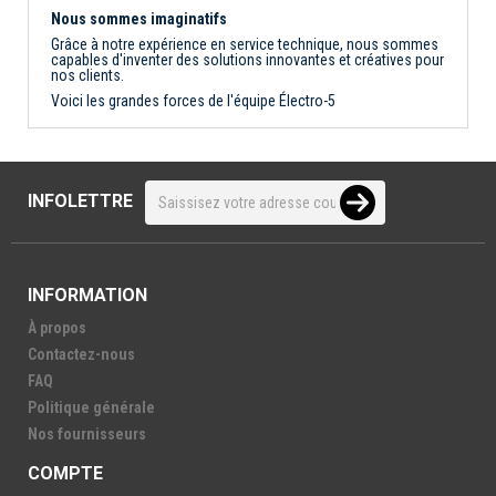
Nous sommes imaginatifs
Grâce à notre expérience en service technique, nous sommes
capables d'inventer des solutions innovantes et créatives pour
nos clients.
Voici les grandes forces de l'équipe Électro-5
INFOLETTRE
INFORMATION
À propos
Contactez-nous
FAQ
Politique générale
Nos fournisseurs
COMPTE