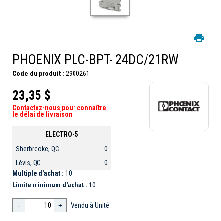
PHOENIX PLC-BPT- 24DC/21RW
Code du produit :
2900261
23,35 $
Contactez-nous pour connaître
le délai de livraison
ELECTRO-5
Sherbrooke, QC
0
Lévis, QC
0
Multiple d'achat :
10
Limite minimum d'achat :
10
-
+
Vendu à Unité