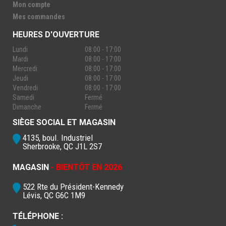
Mon compte
Mes commandes
HEURES D'OUVERTURE
Lundi
08:00 - 17:00
Mardi
08:00 - 17:00
Mercredi
08:00 - 17:00
Jeudi
08:00 - 17:00
Vendredi
08:00 - 17:00
Samedi
Fermé
Dimanche
Fermé
SIÈGE SOCIAL ET MAGASIN
4135, boul. Industriel
Sherbrooke, QC J1L 2S7
MAGASIN
- BIENTÔT EN 2026
522 Rte du Président-Kennedy
Lévis, QC G6C 1M9
TÉLÉPHONE :