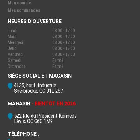
Mon compte
Mes commandes
HEURES D'OUVERTURE
Lundi
08:00 - 17:00
Mardi
08:00 - 17:00
Mercredi
08:00 - 17:00
Jeudi
08:00 - 17:00
Vendredi
08:00 - 17:00
Samedi
Fermé
Dimanche
Fermé
SIÈGE SOCIAL ET MAGASIN
4135, boul. Industriel
Sherbrooke, QC J1L 2S7
MAGASIN
- BIENTÔT EN 2026
522 Rte du Président-Kennedy
Lévis, QC G6C 1M9
TÉLÉPHONE :