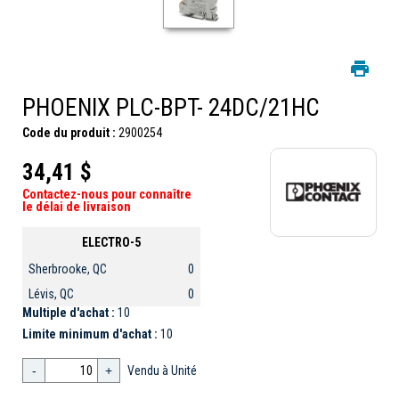
PHOENIX PLC-BPT- 24DC/21HC
Code du produit :
2900254
34,41 $
Contactez-nous pour connaître
le délai de livraison
ELECTRO-5
Sherbrooke, QC
0
Lévis, QC
0
Multiple d'achat :
10
Limite minimum d'achat :
10
-
+
Vendu à Unité