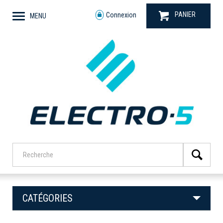
PANIER
Connexion
MENU
CATÉGORIES