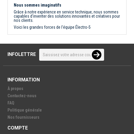
Nous sommes imaginatifs
Grâce à notre expérience en service technique, nous sommes
capables d'inventer des solutions innovantes et créatives pour
nos clients.
Voici les grandes forces de l'équipe Électro-5
INFOLETTRE
INFORMATION
À propos
Contactez-nous
FAQ
Politique générale
Nos fournisseurs
COMPTE