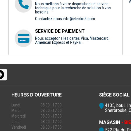
V
Nous mettons à votre disposition un service
technique pour la recherche de solution à vos
besoins.
Contactez-nous
info@electro5.com
SERVICE DE PAIEMENT
Nous acceptons les cartes Visa, Mastercard,
American Express et PayPal.
HEURES D'OUVERTURE
SIÈGE SOCIAL
4135, boul. In
Lundi
08:00 - 17:00
Sherbrooke, 
Mardi
08:00 - 17:00
Mercredi
08:00 - 17:00
Jeudi
08:00 - 17:00
MAGASIN
- B
Vendredi
08:00 - 17:00
522 Rte du P