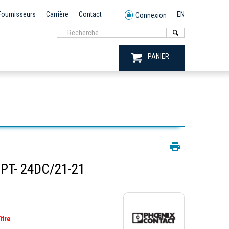
Fournisseurs
Carrière
Contact
EN
Connexion
PANIER
PT- 24DC/21-21
ître