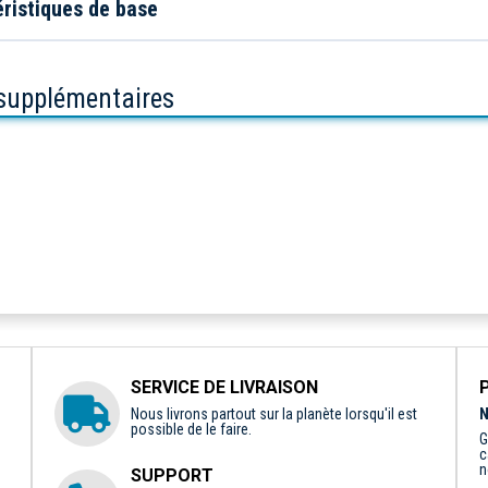
ristiques de base
 supplémentaires
SERVICE DE LIVRAISON
Nous livrons partout sur la planète lorsqu'il est
N
possible de le faire.
G
c
n
SUPPORT