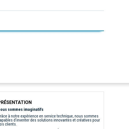
PRÉSENTATION
ous sommes imaginatifs
râce à notre expérience en service technique, nous sommes
apables d'inventer des solutions innovantes et créatives pour
os clients.