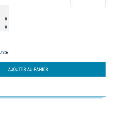
0
0
Unité