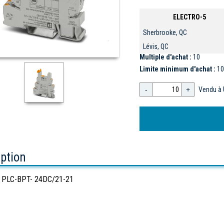
ELECTRO-5
Sherbrooke, QC
Lévis, QC
Multiple d'achat :
10
Limite minimum d'achat :
10
-
+
Vendu à 
iption
 PLC-BPT- 24DC/21-21