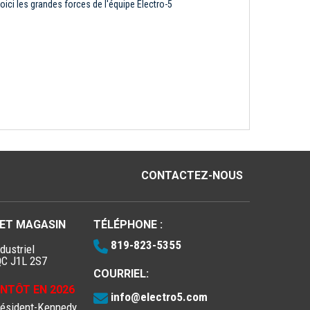
oici les grandes forces de l'équipe Électro-5
CONTACTEZ-NOUS
 ET MAGASIN
TÉLÉPHONE :
819-823-5355
dustriel
QC J1L 2S7
COURRIEL:
IENTÔT EN 2026
info@electro5.com
résident-Kennedy