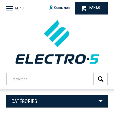
PANIER
Connexion
MENU
CATÉGORIES