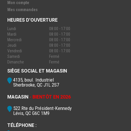
Mon compte
Mes commandes
HEURES D'OUVERTURE
Lundi
08:00 - 17:00
Mardi
08:00 - 17:00
Mercredi
08:00 - 17:00
Jeudi
08:00 - 17:00
Vendredi
08:00 - 17:00
Samedi
Fermé
Dimanche
Fermé
SIÈGE SOCIAL ET MAGASIN
4135, boul. Industriel
Sherbrooke, QC J1L 2S7
MAGASIN
- BIENTÔT EN 2026
522 Rte du Président-Kennedy
Lévis, QC G6C 1M9
TÉLÉPHONE :