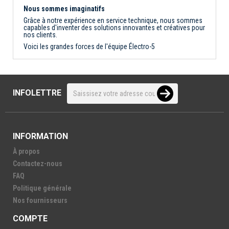
Nous sommes imaginatifs
Grâce à notre expérience en service technique, nous sommes
capables d'inventer des solutions innovantes et créatives pour
nos clients.
Voici les grandes forces de l'équipe Électro-5
INFOLETTRE
INFORMATION
À propos
Contactez-nous
FAQ
Politique générale
Nos fournisseurs
COMPTE