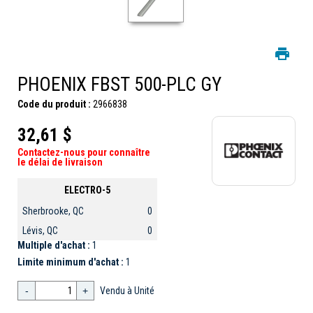
PHOENIX FBST 500-PLC GY
Code du produit :
2966838
32,61 $
Contactez-nous pour connaître
le délai de livraison
ELECTRO-5
Sherbrooke, QC
0
Lévis, QC
0
Multiple d'achat :
1
Limite minimum d'achat :
1
-
+
Vendu à Unité