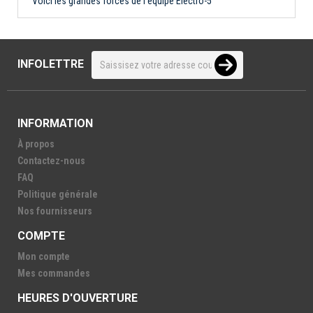
Voici les grandes forces de l'équipe Électro-5
INFOLETTRE
INFORMATION
À propos
Contactez-nous
FAQ
Politique générale
Nos fournisseurs
COMPTE
Mon compte
Mes commandes
HEURES D'OUVERTURE