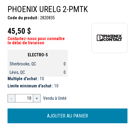
PHOENIX URELG 2-PMTK
Code du produit :
2820835
45,50 $
Contactez-nous pour connaître
le délai de livraison
ELECTRO-5
Sherbrooke, QC
0
Lévis, QC
0
Multiple d'achat :
10
Limite minimum d'achat :
10
-
+
Vendu à Unité