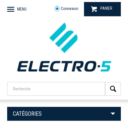
PANIER
Connexion
MENU
CATÉGORIES