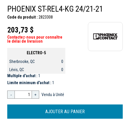
PHOENIX ST-REL4-KG 24/21-21
Code du produit :
2823308
203,73 $
Contactez-nous pour connaître
le délai de livraison
ELECTRO-5
Sherbrooke, QC
0
Lévis, QC
0
Multiple d'achat :
1
Limite minimum d'achat :
1
-
+
Vendu à Unité