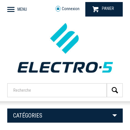
PANIER
Connexion
MENU
CATÉGORIES