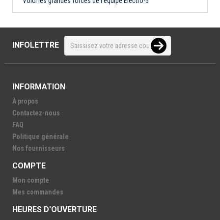
Voici les grandes forces de l'équipe Électro-5
INFOLETTRE
INFORMATION
À propos
Contactez-nous
FAQ
Politique générale
Nos fournisseurs
COMPTE
Mon compte
Mes commandes
HEURES D'OUVERTURE