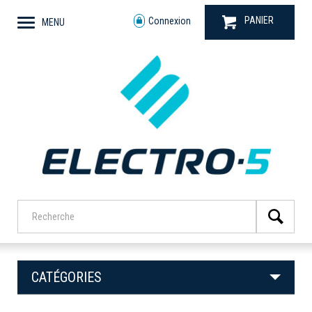
PANIER
Connexion
MENU
CATÉGORIES