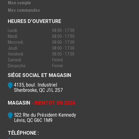
Mon compte
Mes commandes
HEURES D'OUVERTURE
Lundi
08:00 - 17:00
Mardi
08:00 - 17:00
Mercredi
08:00 - 17:00
Jeudi
08:00 - 17:00
Vendredi
08:00 - 17:00
Samedi
Fermé
Dimanche
Fermé
SIÈGE SOCIAL ET MAGASIN
4135, boul. Industriel
Sherbrooke, QC J1L 2S7
MAGASIN
- BIENTÔT EN 2026
522 Rte du Président-Kennedy
Lévis, QC G6C 1M9
TÉLÉPHONE :