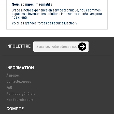
Nous sommes imaginatifs
Grâce à notre expérience en service technique, nous sommes
capables d'inventer des solutions innovantes et créatives pour
nos clients.
Voici les grandes forces de l'équipe Électro-5
INFOLETTRE
INFORMATION
À propos
Contactez-nous
FAQ
Politique générale
Nos fournisseurs
COMPTE