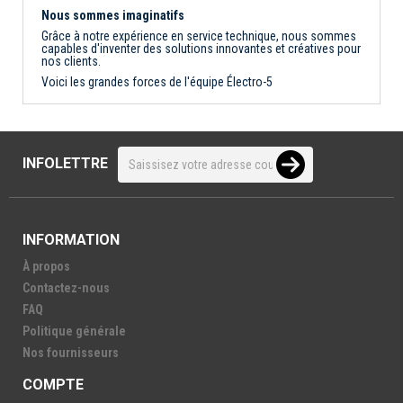
Nous sommes imaginatifs
Grâce à notre expérience en service technique, nous sommes
capables d'inventer des solutions innovantes et créatives pour
nos clients.
Voici les grandes forces de l'équipe Électro-5
INFOLETTRE
INFORMATION
À propos
Contactez-nous
FAQ
Politique générale
Nos fournisseurs
COMPTE