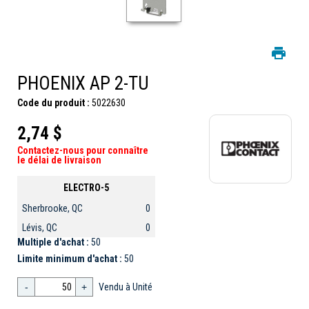
PHOENIX AP 2-TU
Code du produit :
5022630
2,74 $
Contactez-nous pour connaître
le délai de livraison
ELECTRO-5
Sherbrooke, QC
0
Lévis, QC
0
Multiple d'achat :
50
Limite minimum d'achat :
50
-
+
Vendu à Unité