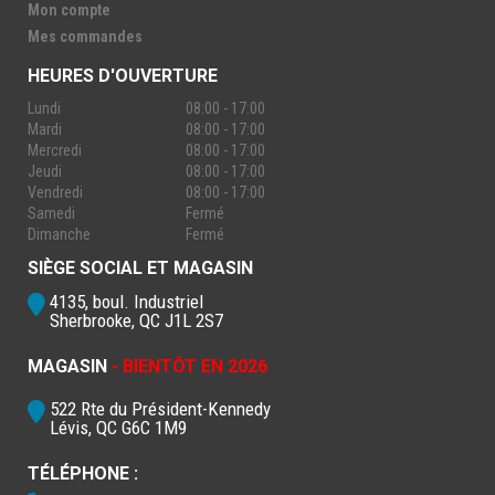
Mon compte
Mes commandes
HEURES D'OUVERTURE
Lundi
08:00 - 17:00
Mardi
08:00 - 17:00
Mercredi
08:00 - 17:00
Jeudi
08:00 - 17:00
Vendredi
08:00 - 17:00
Samedi
Fermé
Dimanche
Fermé
SIÈGE SOCIAL ET MAGASIN
4135, boul. Industriel
Sherbrooke, QC J1L 2S7
MAGASIN
- BIENTÔT EN 2026
522 Rte du Président-Kennedy
Lévis, QC G6C 1M9
TÉLÉPHONE :