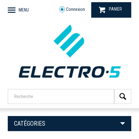
PANIER
Connexion
MENU
CATÉGORIES