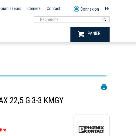
Fournisseurs
Carrière
Contact
EN
Connexion
PANIER
X 22,5 G 3-3 KMGY
ître