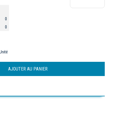
0
0
Unité