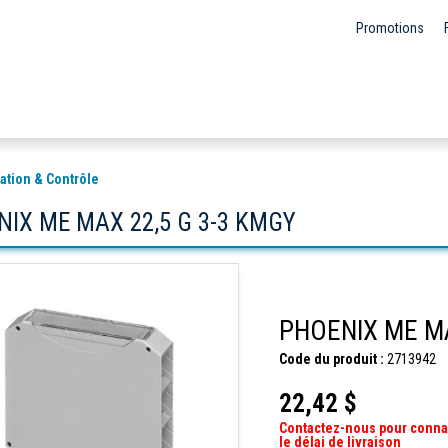
Promotions
ation & Contrôle
IX ME MAX 22,5 G 3-3 KMGY
PHOENIX ME MA
Code du produit :
2713942
22,42 $
Contactez-nous pour conna
le délai de livraison