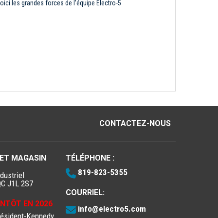
oici les grandes forces de l'équipe Électro-5
CONTACTEZ-NOUS
 ET MAGASIN
TÉLÉPHONE :
819-823-5355
dustriel
QC J1L 2S7
COURRIEL:
IENTÔT EN 2026
info@electro5.com
résident-Kennedy