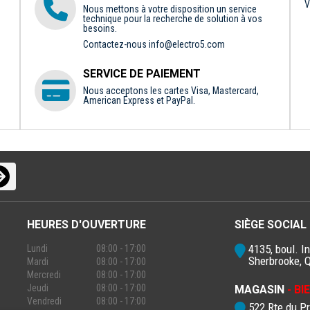
V
Nous mettons à votre disposition un service
technique pour la recherche de solution à vos
besoins.
Contactez-nous
info@electro5.com
SERVICE DE PAIEMENT
Nous acceptons les cartes Visa, Mastercard,
American Express et PayPal.
HEURES D'OUVERTURE
SIÈGE SOCIAL
4135, boul. In
Lundi
08:00 - 17:00
Sherbrooke, 
Mardi
08:00 - 17:00
Mercredi
08:00 - 17:00
Jeudi
08:00 - 17:00
MAGASIN
- B
Vendredi
08:00 - 17:00
522 Rte du P