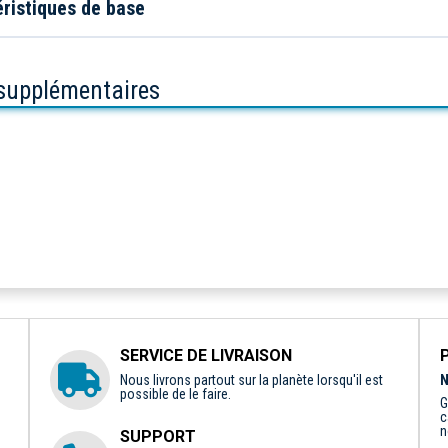
ristiques de base
 supplémentaires
SERVICE DE LIVRAISON
Nous livrons partout sur la planète lorsqu'il est
N
possible de le faire.
G
c
n
SUPPORT