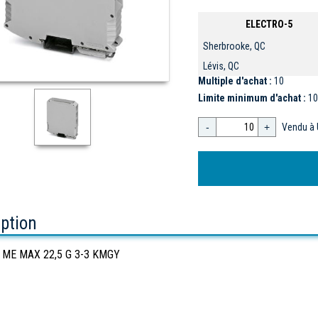
ELECTRO-5
Sherbrooke, QC
Lévis, QC
Multiple d'achat :
10
Limite minimum d'achat :
10
-
+
Vendu à 
iption
 ME MAX 22,5 G 3-3 KMGY