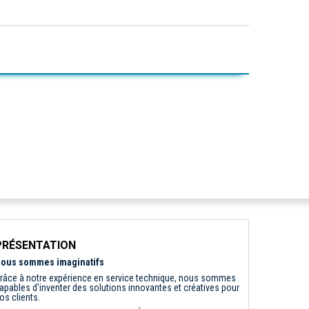
PRÉSENTATION
ous sommes imaginatifs
râce à notre expérience en service technique, nous sommes
apables d'inventer des solutions innovantes et créatives pour
os clients.