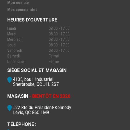
Mon compte
Mes commandes
HEURES D'OUVERTURE
Lundi
08:00 - 17:00
Mardi
08:00 - 17:00
Mercredi
08:00 - 17:00
Jeudi
08:00 - 17:00
Vendredi
08:00 - 17:00
Samedi
Fermé
Dimanche
Fermé
SIÈGE SOCIAL ET MAGASIN
4135, boul. Industriel
Sherbrooke, QC J1L 2S7
MAGASIN
- BIENTÔT EN 2026
522 Rte du Président-Kennedy
Lévis, QC G6C 1M9
TÉLÉPHONE :