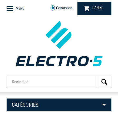
PANIER
Connexion
MENU
CATÉGORIES