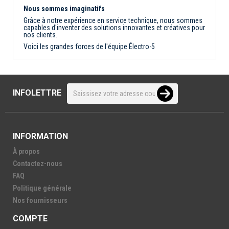
Nous sommes imaginatifs
Grâce à notre expérience en service technique, nous sommes
capables d'inventer des solutions innovantes et créatives pour
nos clients.
Voici les grandes forces de l'équipe Électro-5
INFOLETTRE
INFORMATION
À propos
Contactez-nous
FAQ
Politique générale
Nos fournisseurs
COMPTE