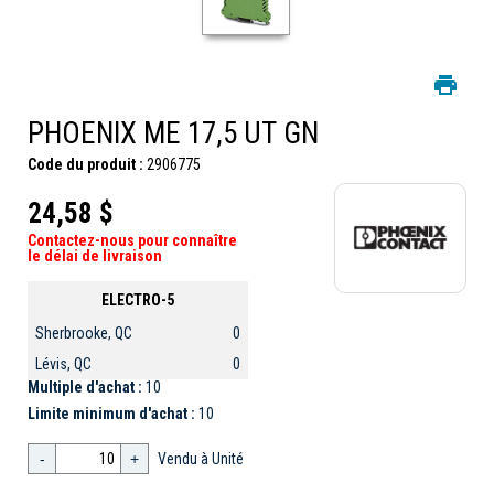
PHOENIX ME 17,5 UT GN
Code du produit :
2906775
24,58 $
Contactez-nous pour connaître
le délai de livraison
ELECTRO-5
Sherbrooke, QC
0
Lévis, QC
0
Multiple d'achat :
10
Limite minimum d'achat :
10
-
+
Vendu à Unité