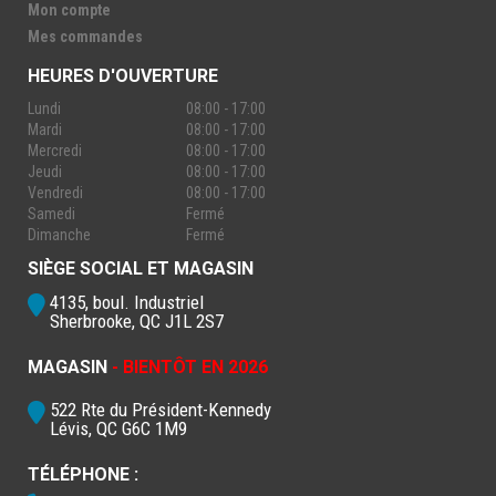
Mon compte
Mes commandes
HEURES D'OUVERTURE
Lundi
08:00 - 17:00
Mardi
08:00 - 17:00
Mercredi
08:00 - 17:00
Jeudi
08:00 - 17:00
Vendredi
08:00 - 17:00
Samedi
Fermé
Dimanche
Fermé
SIÈGE SOCIAL ET MAGASIN
4135, boul. Industriel
Sherbrooke, QC J1L 2S7
MAGASIN
- BIENTÔT EN 2026
522 Rte du Président-Kennedy
Lévis, QC G6C 1M9
TÉLÉPHONE :