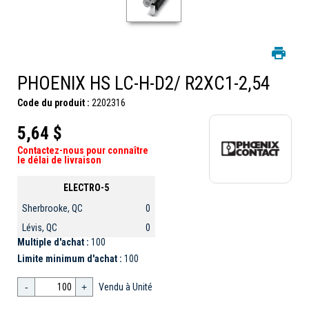
PHOENIX HS LC-H-D2/ R2XC1-2,54
Code du produit :
2202316
5,64 $
Contactez-nous pour connaître
le délai de livraison
ELECTRO-5
Sherbrooke, QC
0
Lévis, QC
0
Multiple d'achat :
100
Limite minimum d'achat :
100
-
+
Vendu à Unité