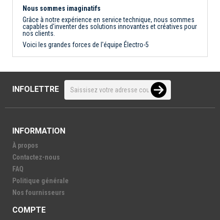
Nous sommes imaginatifs
Grâce à notre expérience en service technique, nous sommes
capables d'inventer des solutions innovantes et créatives pour
nos clients.
Voici les grandes forces de l'équipe Électro-5
INFOLETTRE
INFORMATION
À propos
Contactez-nous
FAQ
Politique générale
Nos fournisseurs
COMPTE