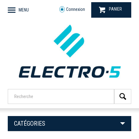
PANIER
Connexion
MENU
CATÉGORIES