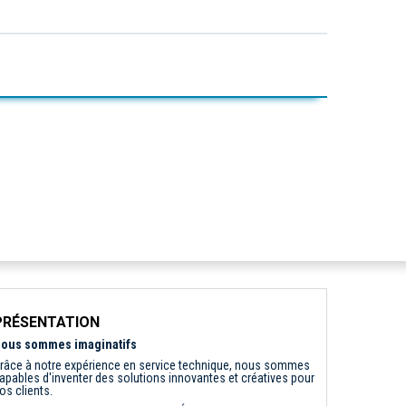
PRÉSENTATION
ous sommes imaginatifs
râce à notre expérience en service technique, nous sommes
apables d'inventer des solutions innovantes et créatives pour
os clients.