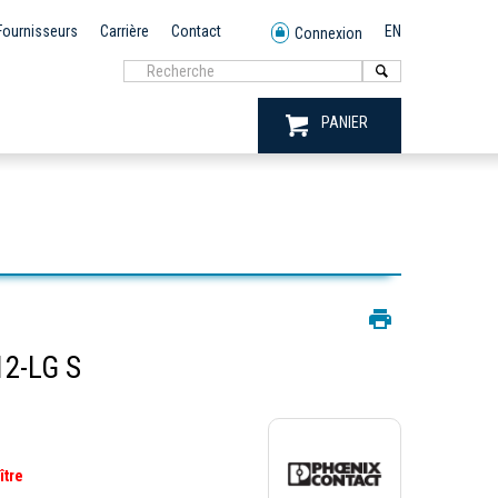
Fournisseurs
Carrière
Contact
EN
Connexion
PANIER
2-LG S
ître