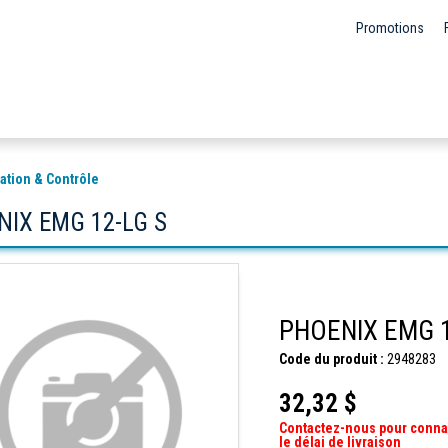
Promotions
ation & Contrôle
IX EMG 12-LG S
PHOENIX EMG 1
Code du produit :
2948283
32,32 $
Contactez-nous pour conna
le délai de livraison