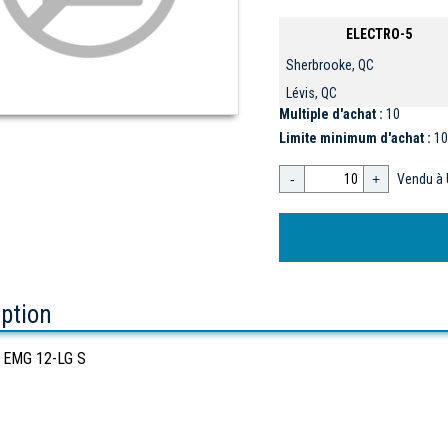
ELECTRO-5
Sherbrooke, QC
Lévis, QC
Multiple d'achat :
10
Limite minimum d'achat :
10
-
+
Vendu à 
iption
 EMG 12-LG S