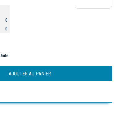
0
0
Unité