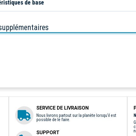
ristiques de base
 supplémentaires
SERVICE DE LIVRAISON
Nous livrons partout sur la planète lorsqu'il est
N
possible de le faire.
G
c
n
SUPPORT