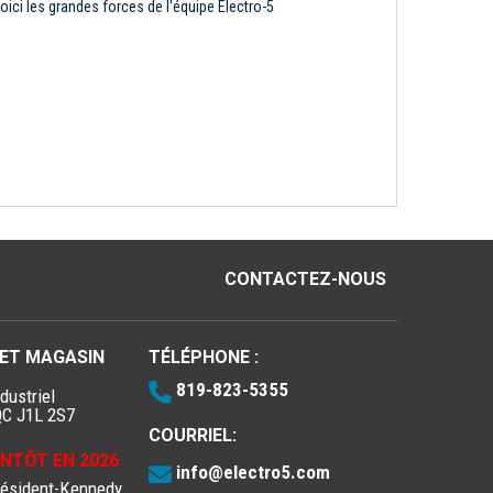
oici les grandes forces de l'équipe Électro-5
CONTACTEZ-NOUS
 ET MAGASIN
TÉLÉPHONE :
819-823-5355
dustriel
QC J1L 2S7
COURRIEL:
IENTÔT EN 2026
info@electro5.com
résident-Kennedy