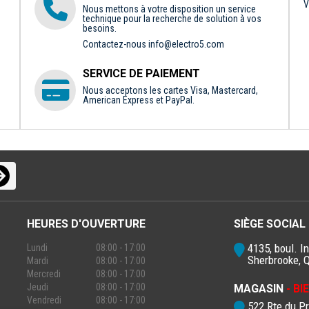
V
Nous mettons à votre disposition un service
technique pour la recherche de solution à vos
besoins.
Contactez-nous
info@electro5.com
SERVICE DE PAIEMENT
Nous acceptons les cartes Visa, Mastercard,
American Express et PayPal.
HEURES D'OUVERTURE
SIÈGE SOCIAL
4135, boul. In
Lundi
08:00 - 17:00
Sherbrooke, 
Mardi
08:00 - 17:00
Mercredi
08:00 - 17:00
Jeudi
08:00 - 17:00
MAGASIN
- B
Vendredi
08:00 - 17:00
522 Rte du P