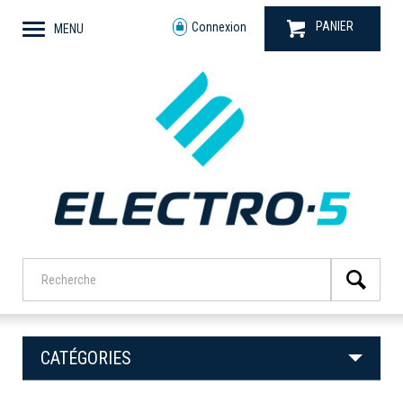
PANIER
Connexion
MENU
CATÉGORIES