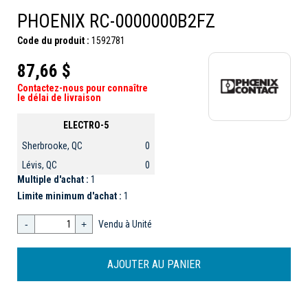
PHOENIX RC-0000000B2FZ
Code du produit :
1592781
87,66 $
Contactez-nous pour connaître
le délai de livraison
ELECTRO-5
Sherbrooke, QC
0
Lévis, QC
0
Multiple d'achat :
1
Limite minimum d'achat :
1
-
+
Vendu à Unité