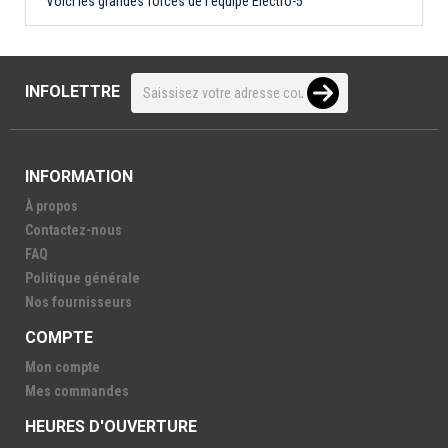
Voici les grandes forces de l'équipe Électro-5
INFOLETTRE
INFORMATION
À propos
Contactez-nous
FAQ
Politique générale
Nos fournisseurs
COMPTE
Mon compte
Mes commandes
HEURES D'OUVERTURE