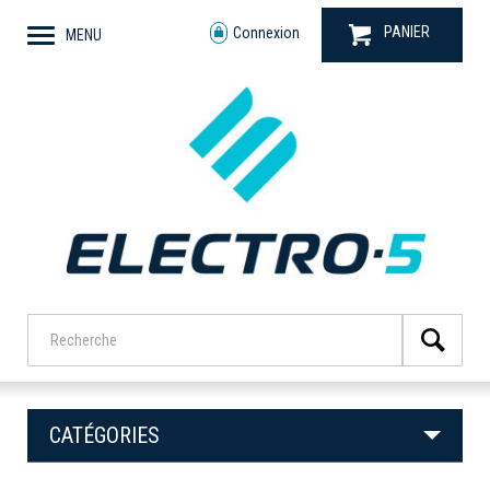
PANIER
Connexion
MENU
CATÉGORIES