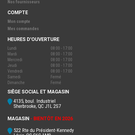
Nos fournisseurs
COMPTE
Mon compte
Mes commandes
HEURES D'OUVERTURE
Lundi
08:00 - 17:00
Mardi
08:00 - 17:00
Mercredi
08:00 - 17:00
Jeudi
08:00 - 17:00
Vendredi
08:00 - 17:00
Samedi
Fermé
Dimanche
Fermé
SIÈGE SOCIAL ET MAGASIN
4135, boul. Industriel
Sherbrooke, QC J1L 2S7
MAGASIN
- BIENTÔT EN 2026
522 Rte du Président-Kennedy