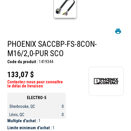
PHOENIX SACCBP-FS-8CON-
M16/2,0-PUR SCO
Code du produit :
1419344
133,07 $
Contactez-nous pour connaître
le délai de livraison
ELECTRO-5
Sherbrooke, QC
0
Lévis, QC
0
Multiple d'achat :
1
Limite minimum d'achat :
1