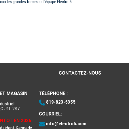
oici les grandes forces de l'équipe Électro-5
CONTACTEZ-NOUS
 ET MAGASIN
TÉLÉPHONE :
819-823-5355
dustriel
QC J1L 2S7
COURRIEL:
IENTÔT EN 2026
info@electro5.com
résident-Kennedy