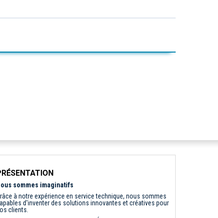
PRÉSENTATION
ous sommes imaginatifs
râce à notre expérience en service technique, nous sommes
apables d'inventer des solutions innovantes et créatives pour
os clients.