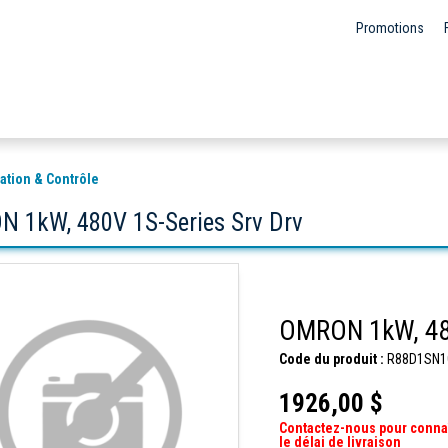
Promotions
ation & Contrôle
 1kW, 480V 1S-Series Srv Drv
OMRON 1kW, 480
Code du produit :
R88D1SN1
1926,00 $
Contactez-nous pour conna
le délai de livraison