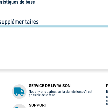
ristiques de base
 supplémentaires
SERVICE DE LIVRAISON
Nous livrons partout sur la planète lorsqu'il est
N
possible de le faire.
G
c
n
SUPPORT