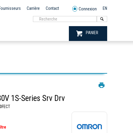
Fournisseurs
Carrière
Contact
EN
Connexion
PANIER
V 1S-Series Srv Drv
0FECT
ître