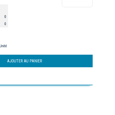
0
0
Unité