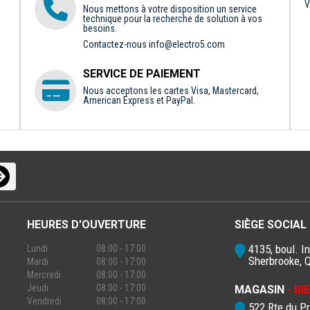
V
Nous mettons à votre disposition un service
technique pour la recherche de solution à vos
besoins.
Contactez-nous
info@electro5.com
SERVICE DE PAIEMENT
Nous acceptons les cartes Visa, Mastercard,
American Express et PayPal.
HEURES D'OUVERTURE
SIÈGE SOCIAL
4135, boul. In
Lundi
08:00 - 17:00
Sherbrooke, 
Mardi
08:00 - 17:00
Mercredi
08:00 - 17:00
Jeudi
08:00 - 17:00
MAGASIN
- B
Vendredi
08:00 - 17:00
522 Rte du P