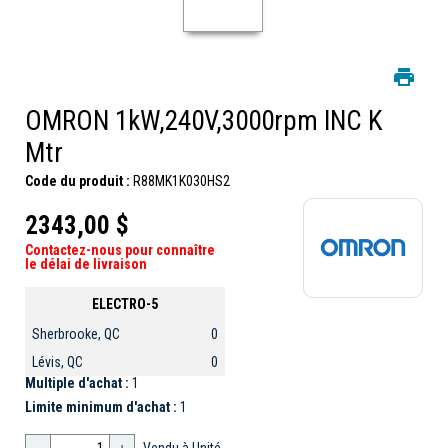
OMRON 1kW,240V,3000rpm INC K
Mtr
Code du produit :
R88MK1K030HS2
2343,00 $
Contactez-nous pour connaître
le délai de livraison
ELECTRO-5
Sherbrooke, QC
0
Lévis, QC
0
Multiple d'achat :
1
Limite minimum d'achat :
1