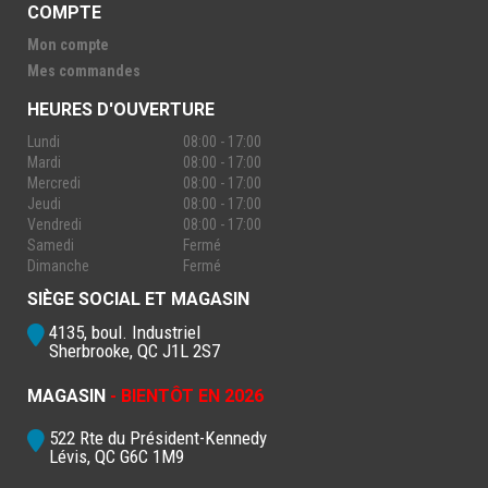
COMPTE
Mon compte
Mes commandes
HEURES D'OUVERTURE
Lundi
08:00 - 17:00
Mardi
08:00 - 17:00
Mercredi
08:00 - 17:00
Jeudi
08:00 - 17:00
Vendredi
08:00 - 17:00
Samedi
Fermé
Dimanche
Fermé
SIÈGE SOCIAL ET MAGASIN
4135, boul. Industriel
Sherbrooke, QC J1L 2S7
MAGASIN
- BIENTÔT EN 2026
522 Rte du Président-Kennedy
Lévis, QC G6C 1M9