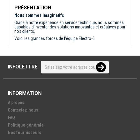
PRÉSENTATION
Nous sommes imaginatifs
Grâce à notre expérience en service technique, nous sommes
capables d'inventer des solutions innovantes et créatives pour
nos clients.
Voici les grandes forces de l'équipe Électro-5
INFOLETTRE
INFORMATION
À propos
Contactez-nous
FAQ
Politique générale
Nos fournisseurs