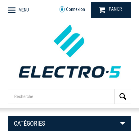
PANIER
Connexion
MENU
CATÉGORIES