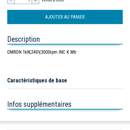
-
+
Vendu à Unité
Description
OMRON 1kW,240V,3000rpm INC K Mtr
Caractéristiques de base
Infos supplémentaires